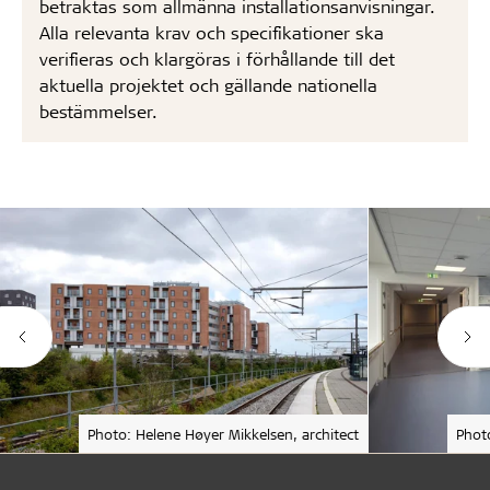
betraktas som allmänna installationsanvisningar.
Alla relevanta krav och specifikationer ska
verifieras och klargöras i förhållande till det
aktuella projektet och gällande nationella
bestämmelser.
Photo: Helene Høyer Mikkelsen, architect
Phot