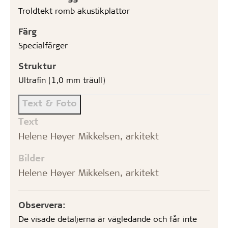
Troldtekt romb akustikplattor
Färg
Specialfärger
Struktur
Ultrafin (1,0 mm träull)
Text & Foto
Text
Helene Høyer Mikkelsen, arkitekt
Bilder
Helene Høyer Mikkelsen, arkitekt
Observera:
De visade detaljerna är vägledande och får inte