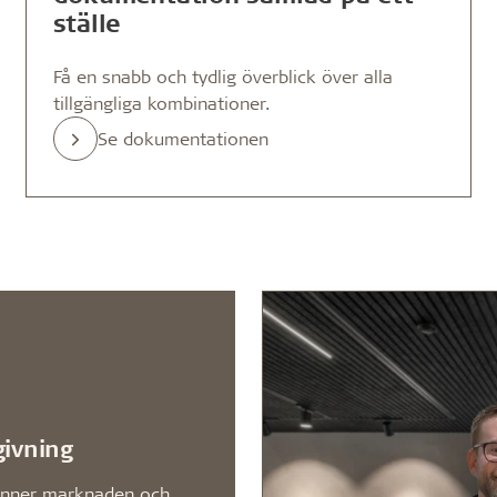
ställe
Få en snabb och tydlig överblick över alla
tillgängliga kombinationer.
Se dokumentationen
givning
änner marknaden och