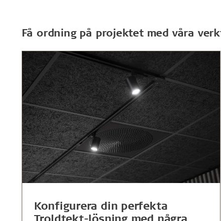
Få ordning på projektet med våra verk
Konfigurera din perfekta
Troldtekt-lösning med några