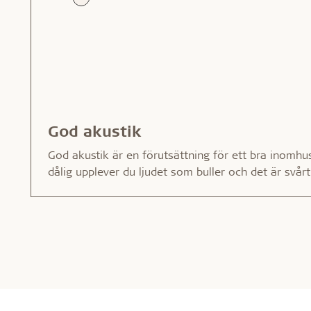
God akustik
God akustik är en förutsättning för ett bra inomhu
dålig upplever du ljudet som buller och det är svår