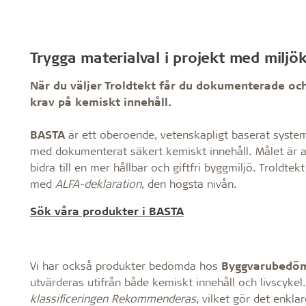
Trygga materialval i projekt med miljö
När du väljer Troldtekt får du dokumenterade och
krav på kemiskt innehåll.
BASTA
är ett oberoende, vetenskapligt baserat system
med dokumenterat säkert kemiskt innehåll. Målet är 
bidra till en mer hållbar och giftfri byggmiljö. Troldte
med
ALFA-deklaration
, den högsta nivån.
Sök våra produkter i BASTA
Vi har också produkter bedömda hos
Byggvarubedö
utvärderas utifrån både kemiskt innehåll och livscyke
klassificeringen Rekommenderas
, vilket gör det enkla