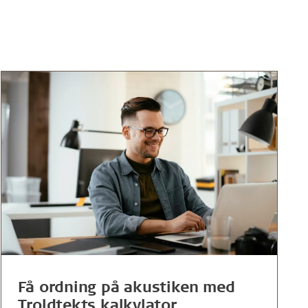
Få ordning på akustiken med
Troldtekts kalkylator