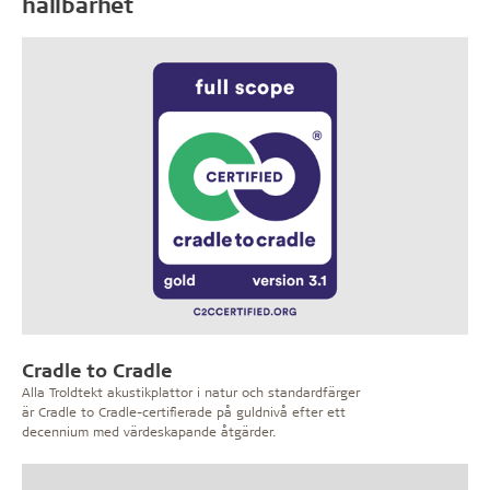
hållbarhet
Cradle to Cradle
Alla Troldtekt akustikplattor i natur och standardfärger
är Cradle to Cradle-certifierade på guldnivå efter ett
decennium med värdeskapande åtgärder.