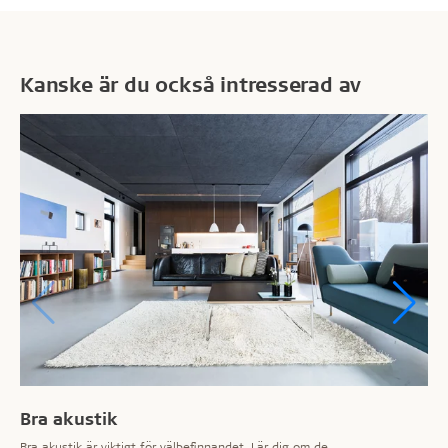
Kanske är du också intresserad av
Bra akustik
Bra akustik är viktigt för välbefinnandet. Lär dig om de