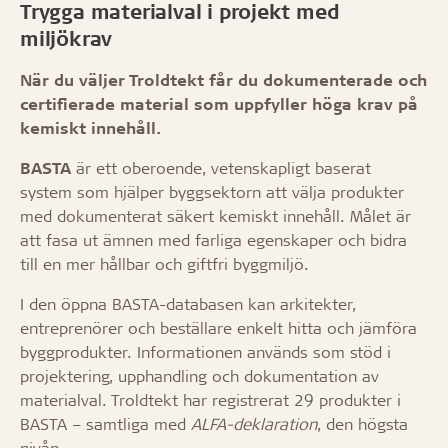
Trygga materialval i projekt med
miljökrav
När du väljer Troldtekt får du dokumenterade och
certifierade material som uppfyller höga krav på
kemiskt innehåll.
BASTA
är ett oberoende, vetenskapligt baserat
system som hjälper byggsektorn att välja produkter
med dokumenterat säkert kemiskt innehåll. Målet är
att fasa ut ämnen med farliga egenskaper och bidra
till en mer hållbar och giftfri byggmiljö.
I den öppna BASTA-databasen kan arkitekter,
entreprenörer och beställare enkelt hitta och jämföra
byggprodukter. Informationen används som stöd i
projektering, upphandling och dokumentation av
materialval. Troldtekt har registrerat 29 produkter i
BASTA – samtliga med
ALFA-deklaration
, den högsta
nivån.