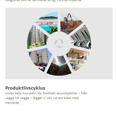
Produktlivscyklus
Under hela livscykeln för Troldtekt akustikplattor – från
vagga till vagga – lägger vi vikt vid att bidra med
mervärde.