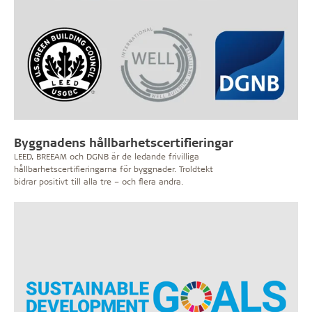
Byggnadens hållbarhetscertifieringar
LEED, BREEAM och DGNB är de ledande frivilliga
hållbarhetscertifieringarna för byggnader. Troldtekt
bidrar positivt till alla tre – och flera andra.