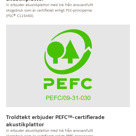
Vi erbjuder akustikplattor med trä från ansvarsfullt
skogsbruk som är certifierat enligt FSC-principerna
®
(FSC
C115450).
Troldtekt erbjuder PEFC™-certifierade
akustikplattor
Vi erbjuder akustikplattor med trä från ansvarsfullt
skogsbruk som är certifierat enligt PEFC-principerna.