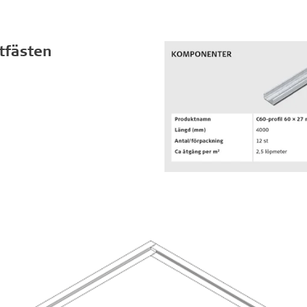
tfästen