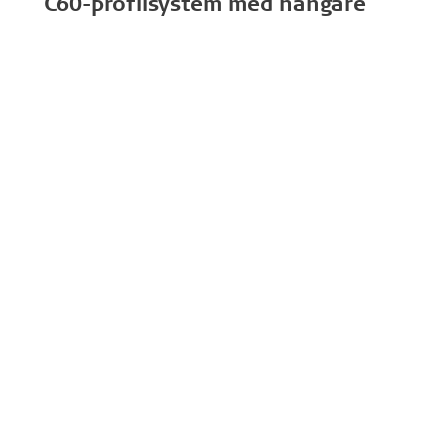
C60-profilsystem med hängare