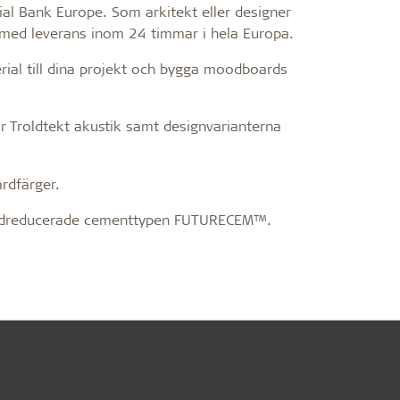
ial Bank Europe. Som arkitekt eller designer
 med leverans inom 24 timmar i hela Europa.
erial till dina projekt och bygga moodboards
r Troldtekt akustik samt designvarianterna
rdfärger.
xidreducerade cementtypen FUTURECEM™.