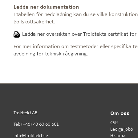
Ladda ner dokumentation
I tabellen för neddladning kan du se vilka konstruktion
bollskottsäkerhet.
Ladda ner översikten över Troldtekts certifikat för
För mer information om testmetoder eller specifika t
avdelning för teknisk rådgivning
.
Troldtekt AB
Om oss
CSR
Tel:
(+46) 40 60 60 601
Lediga jobb
info@troldtekt.se
Historia