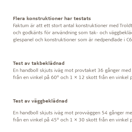
Flera konstruktioner har testats
Faktum är att ett stort antal konstruktioner med Troldte
och godkänts för användning som tak- och väggbeklädna
glespanel och konstruktioner som är nedpendlade i C6
Test av takbeklädnad
En handboll skjuts iväg mot provtaket 36 gånger med e
från en vinkel på 60° och 1 × 12 skott från en vinkel 
Test av väggbeklädnad
En handboll skjuts iväg mot provväggen 54 gånger med
från en vinkel på 45° och 1 × 30 skott från en vinkel 