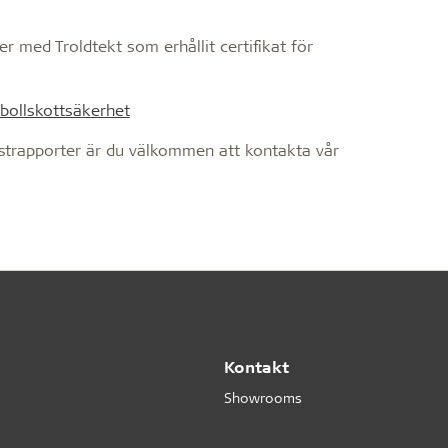
er med Troldtekt som erhållit certifikat för
 bollskottsäkerhet
estrapporter är du välkommen att kontakta vår
Kontakt
Showrooms