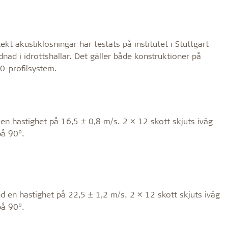
kt akustiklösningar har testats på institutet i Stuttgart
d i idrottshallar. Det gäller både konstruktioner på
0-profilsystem.
n hastighet på 16,5 ± 0,8 m/s. 2 × 12 skott skjuts iväg
på 90°.
 en hastighet på 22,5 ± 1,2 m/s. 2 × 12 skott skjuts iväg
på 90°.