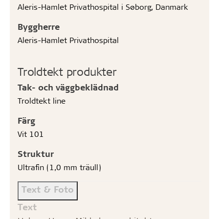
Aleris-Hamlet Privathospital i Søborg, Danmark
Byggherre
Aleris-Hamlet Privathospital
Troldtekt produkter
Tak- och väggbeklädnad
Troldtekt line
Färg
Vit 101
Struktur
Ultrafin (1,0 mm träull)
Text & Foto
Text