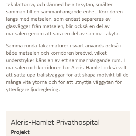
takplattorna, och därmed hela takytan, smälter
samman till en sammanhängande enhet. Korridoren
längs med matsalen, som endast separeras av
glasväggar från matsalen, blir också en del av
matsalen genom att vara en del av samma takyta.
Samma runda takarmaturer i svart används också i
både matsalen och korridoren bredvid, vilket
understryker känslan av ett sammanhängande rum. I
matsalen och korridoren har Aleris-Hamlet också valt
att sätta upp trälistväggar för att skapa motvikt till de
många vita ytorna och för att utnyttja väggytan för
ytterligare ljudreglering.
Aleris-Hamlet Privathospital
Projekt