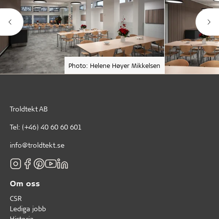
Photo: Helene Høyer Mikkelsen
Troldtekt AB
Tel:
(+46) 40 60 60 601
info@troldtekt.se
Om oss
CSR
Lediga jobb
Historia