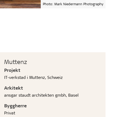
Photo: Mark Niedermann Photography
Muttenz
Projekt
IT-verkstad i Muttenz, Schweiz
Arkitekt
ansgar staudt architekten gmbh, Basel
Byggherre
Privat