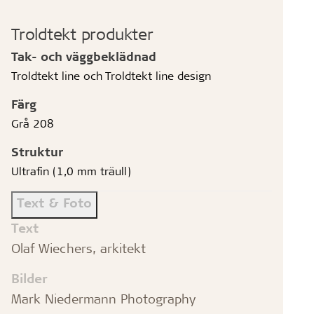
Troldtekt produkter
Tak- och väggbeklädnad
Troldtekt line och Troldtekt line design
Färg
Grå 208
Struktur
Ultrafin (1,0 mm träull)
Text & Foto
Text
Olaf Wiechers, arkitekt
Bilder
Mark Niedermann Photography