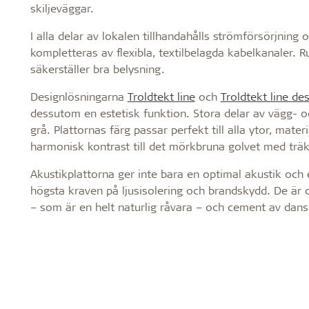
skiljeväggar.
I alla delar av lokalen tillhandahålls strömförsörjnin
kompletteras av flexibla, textilbelagda kabelkanaler. 
säkerställer bra belysning.
Designlösningarna
Troldtekt line
och
Troldtekt line de
dessutom en estetisk funktion. Stora delar av vägg- o
grå. Plattornas färg passar perfekt till alla ytor, mate
harmonisk kontrast till det mörkbruna golvet med träk
Akustikplattorna ger inte bara en optimal akustik och
högsta kraven på ljusisolering och brandskydd. De är d
– som är en helt naturlig råvara – och cement av dans