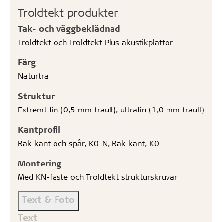
Troldtekt produkter
Tak- och väggbeklädnad
Troldtekt och Troldtekt Plus akustikplattor
Färg
Naturträ
Struktur
Extremt fin (0,5 mm träull), ultrafin (1,0 mm träull)
Kantprofil
Rak kant och spår, K0-N, Rak kant, K0
Montering
Med KN-fäste och Troldtekt strukturskruvar
Text & Foto
Text