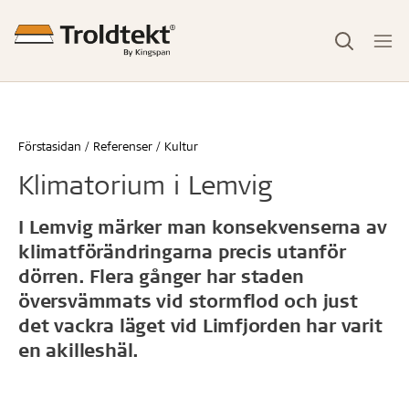
Förstasidan
Referenser
Kultur
Klimatorium i Lemvig
I Lemvig märker man konsekvenserna av
klimatförändringarna precis utanför
dörren. Flera gånger har staden
översvämmats vid stormflod och just
det vackra läget vid Limfjorden har varit
en akilleshäl.