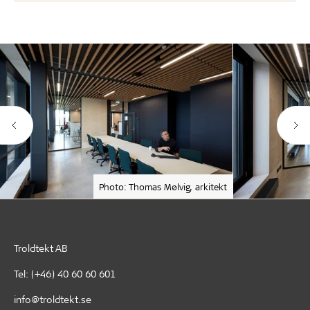
Photo: Thomas Mølvig, arkitekt
Troldtekt AB
Tel:
(+46) 40 60 60 601
info@troldtekt.se