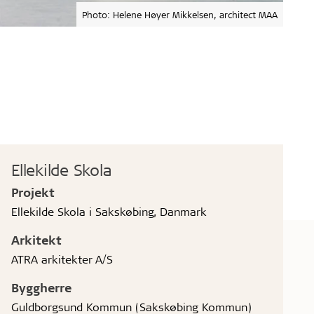
Photo: Helene Høyer Mikkelsen, architect MAA
Ellekilde Skola
Projekt
Ellekilde Skola i Sakskøbing, Danmark
Arkitekt
ATRA arkitekter A/S
Byggherre
Guldborgsund Kommun (Sakskøbing Kommun)