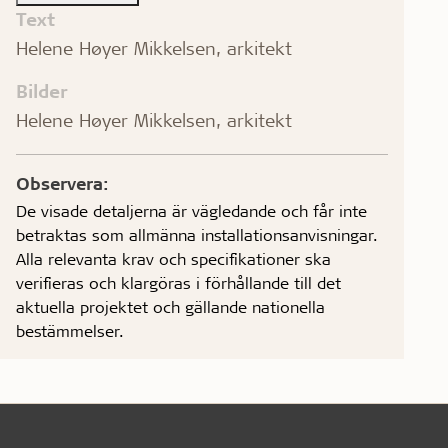
Text
Helene Høyer Mikkelsen, arkitekt
Bilder
Helene Høyer Mikkelsen, arkitekt
Observera:
De visade detaljerna är vägledande och får inte
betraktas som allmänna installationsanvisningar.
Alla relevanta krav och specifikationer ska
verifieras och klargöras i förhållande till det
aktuella projektet och gällande nationella
bestämmelser.