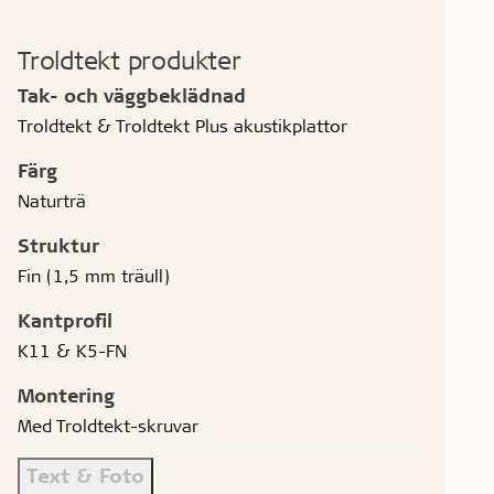
Troldtekt produkter
Tak- och väggbeklädnad
Troldtekt & Troldtekt Plus akustikplattor
Färg
Naturträ
Struktur
Fin (1,5 mm träull)
Kantprofil
K11 & K5-FN
Montering
Med Troldtekt-skruvar
Text & Foto