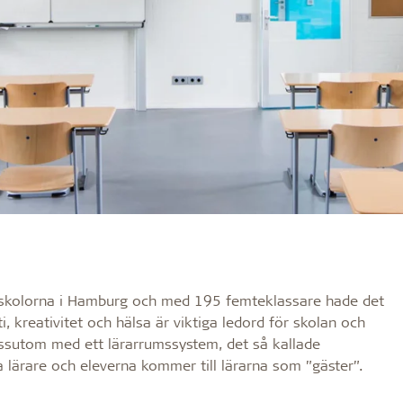
skolorna i Hamburg och med 195 femteklassare hade det
, kreativitet och hälsa är viktiga ledord för skolan och
ssutom med ett lärarrumssystem, det så kallade
a lärare och eleverna kommer till lärarna som ”gäster”.