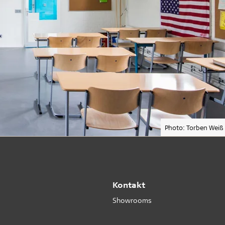
Photo: Torben Weiß
Kontakt
Showrooms