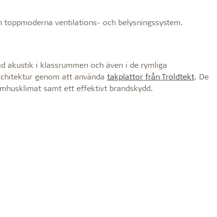
ch toppmoderna ventilations- och belysningssystem.
ad akustik i klassrummen och även i de rymliga
architektur genom att använda
takplattor från Troldtekt
. De
nomhusklimat samt ett effektivt brandskydd.