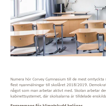
Numera hör Corvey Gymnasium till de mest omtyckta 
flest nyanmälningar till skolåret 2018/2019. Demokrati
något som man arbetar aktivt med. Skolan arbetar de
kabinettsystemet, där skolsalarna är tilldelade enskild
Engagemang för klimatskydd belönas