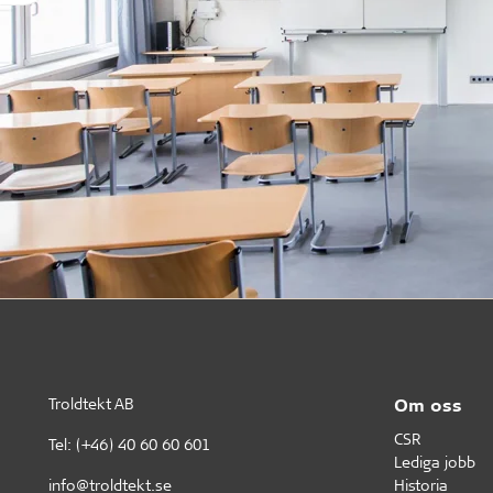
Troldtekt AB
Om oss
CSR
Tel:
(+46) 40 60 60 601
Lediga jobb
info@troldtekt.se
Historia