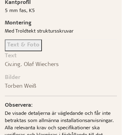
Kantprofil
5 mm fas, K5
Montering
Med Troldtekt struktursskruvar
Text & Foto
Text
Civ.ing. Olaf Wiechers
Bilder
Torben Weiß
Observera:
De visade detaljerna är vägledande och får inte
betraktas som allmänna installationsanvisningar.
Alla relevanta krav och specifikationer ska
verifieras och klargöras i förhållande till det