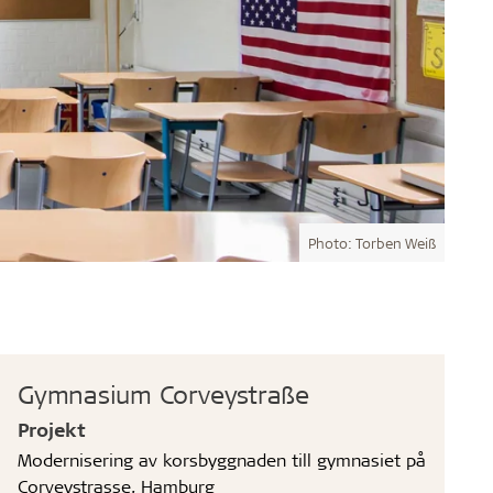
Photo: Torben Weiß
Gymnasium Corveystraße
Projekt
Modernisering av korsbyggnaden till gymnasiet på
Corveystrasse, Hamburg