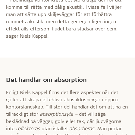
komma till rätta med dålig akustik. I vissa fall väljer
man att sätta upp skiljeväggar för att förbättra
rummets akustik, men detta ger egentligen ingen
effekt alls eftersom ljudet bara studsar över dem,
säger Niels Kappel.
Det handlar om absorption
Enligt Niels Kappel finns det flera aspekter när det
gäller att skapa effektiva akustiklösningar i öppna
kontorslandskap. Till stor del handlar det om att ha en
tillräckligt stor
absorptionsyta –
det vill säga
beklädnad på väggar, golv eller tak, där ljudvågorna
inte
reflekteras
utan istället
absorberas.
Man pratar