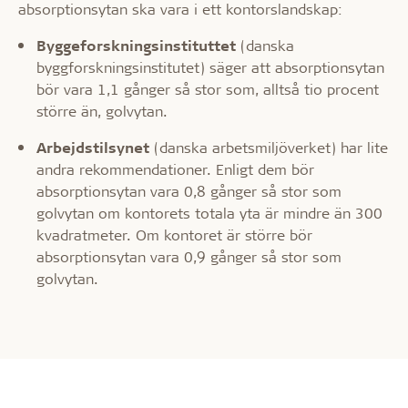
absorptionsytan ska vara i ett kontorslandskap:
Byggeforskningsinstituttet
(danska
byggforskningsinstitutet) säger att absorptionsytan
bör vara 1,1 gånger så stor som, alltså tio procent
större än, golvytan.
Arbejdstilsynet
(danska arbetsmiljöverket) har lite
andra rekommendationer. Enligt dem bör
absorptionsytan vara 0,8 gånger så stor som
golvytan om kontorets totala yta är mindre än 300
kvadratmeter. Om kontoret är större bör
absorptionsytan vara 0,9 gånger så stor som
golvytan.