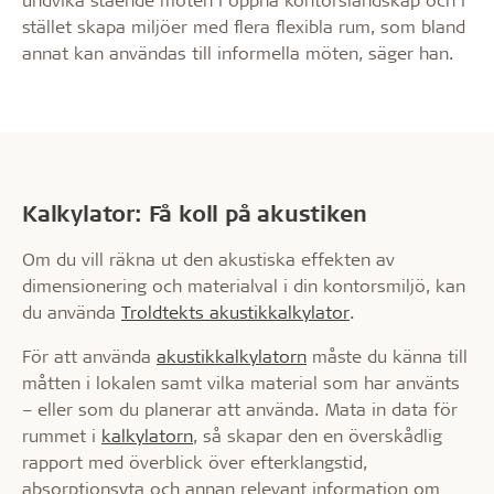
stället skapa miljöer med flera flexibla rum, som bland
annat kan användas till informella möten, säger han.
Kalkylator: Få koll på akustiken
Om du vill räkna ut den akustiska effekten av
dimensionering och materialval i din kontorsmiljö, kan
du använda
Troldtekts akustikkalkylator
.
För att använda
akustikkalkylatorn
måste du känna till
måtten i lokalen samt vilka material som har använts
– eller som du planerar att använda. Mata in data för
rummet i
kalkylatorn
, så skapar den en överskådlig
rapport med överblick över efterklangstid,
absorptionsyta och annan relevant information om