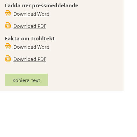
r
inbjudande uttryck.
Ladda ner pressmeddelande
Download Word
Download PDF
Fakta om Troldtekt
Download Word
Download PDF
Kopiera text