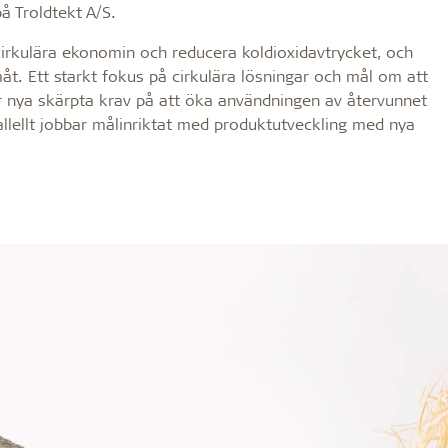
å Troldtekt A/S.
n cirkulära ekonomin och reducera koldioxidavtrycket, och
åt. Ett starkt fokus på cirkulära lösningar och mål om att
r nya skärpta krav på att öka användningen av återvunnet
rallellt jobbar målinriktat med produktutveckling med nya