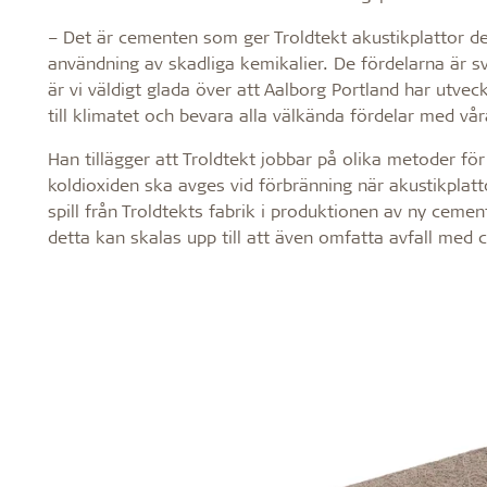
– Det är cementen som ger Troldtekt akustikplattor de
användning av skadliga kemikalier. De fördelarna är 
är vi väldigt glada över att Aalborg Portland har utv
till klimatet och bevara alla välkända fördelar med vår
Han tillägger att Troldtekt jobbar på olika metoder för
koldioxiden ska avges vid förbränning när akustikplatt
spill från Troldtekts fabrik i produktionen av ny cement
detta kan skalas upp till att även omfatta avfall med 