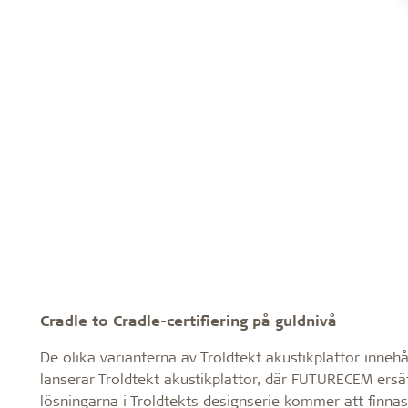
Cradle to Cradle-certifiering på guldnivå
De olika varianterna av Troldtekt akustikplattor innehå
lanserar Troldtekt akustikplattor, där FUTURECEM ersä
lösningarna i Troldtekts designserie kommer att finna