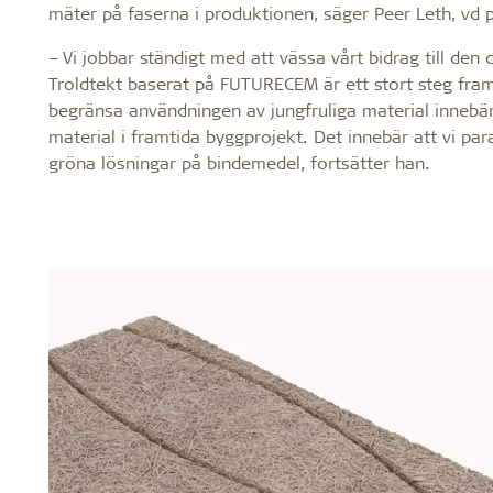
mäter på faserna i produktionen, säger Peer Leth, vd p
– Vi jobbar ständigt med att vässa vårt bidrag till de
Troldtekt baserat på FUTURECEM är ett stort steg fram
begränsa användningen av jungfruliga material innebä
material i framtida byggprojekt. Det innebär att vi pa
gröna lösningar på bindemedel, fortsätter han.