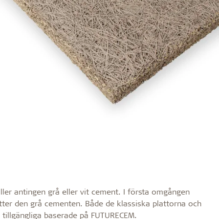
ller antingen grå eller vit cement. I första omgången
tter den grå cementen. Både de klassiska plattorna och
s tillgängliga baserade på FUTURECEM.