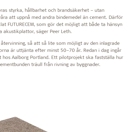
ras styrka, hållbarhet och brandsäkerhet – utan
svåra att uppnå med andra bindemedel än cement. Därför
ecklat FUTURECEM, som gör det möjligt att både ta hänsyn
a akustikplattor, säger Peer Leth.
 återvinning, så att så lite som möjligt av den inlagrade
orna är uttjänta efter minst 50–70 år. Redan i dag ingår
 hos Aalborg Portland. Ett pilotprojekt ska fastställa hur
cementbunden träull från rivning av byggnader.