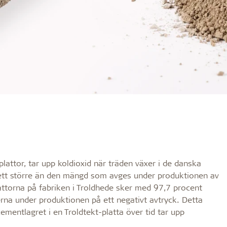
lattor, tar upp koldioxid när träden växer i de danska
 sett större än den mängd som avges under produktionen av
ttorna på fabriken i Troldhede sker med 97,7 procent
rna under produktionen på ett negativt avtryck. Detta
mentlagret i en Troldtekt-platta över tid tar upp