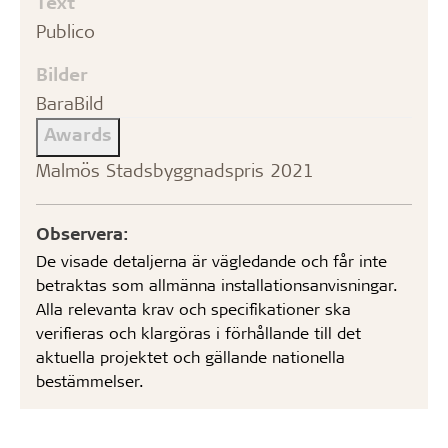
Text
Publico
Bilder
BaraBild
Awards
Malmös Stadsbyggnadspris 2021
Observera:
De visade detaljerna är vägledande och får inte
betraktas som allmänna installationsanvisningar.
Alla relevanta krav och specifikationer ska
verifieras och klargöras i förhållande till det
aktuella projektet och gällande nationella
bestämmelser.