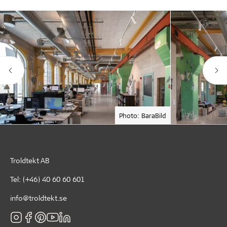
Photo: BaraBild
Troldtekt AB
Tel:
(+46) 40 60 60 601
info@troldtekt.se