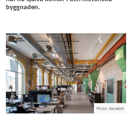
byggnaden.
Photo: BaraBild