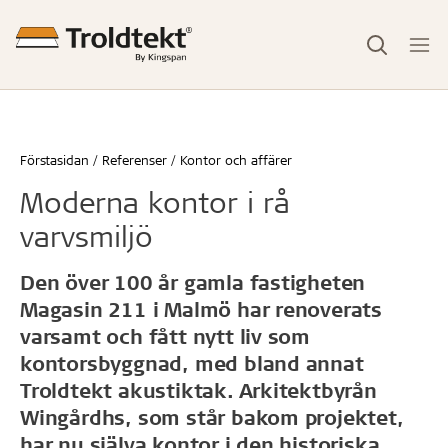
Förstasidan
Referenser
Kontor och affärer
Moderna kontor i rå
varvsmiljö
Den över 100 år gamla fastigheten
Magasin 211 i Malmö har renoverats
varsamt och fått nytt liv som
kontorsbyggnad, med bland annat
Troldtekt akustiktak. Arkitektbyrån
Wingårdhs, som står bakom projektet,
har nu själva kontor i den historiska