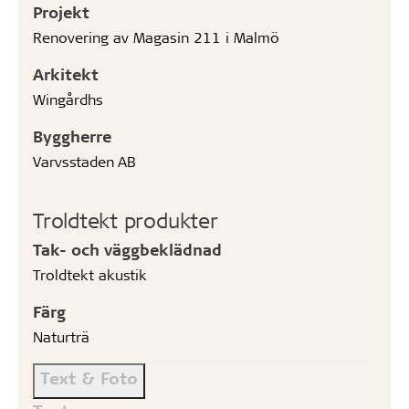
Projekt
Renovering av Magasin 211 i Malmö
Arkitekt
Wingårdhs
Byggherre
Varvsstaden AB
Troldtekt produkter
Tak- och väggbeklädnad
Troldtekt akustik
Färg
Naturträ
Text & Foto