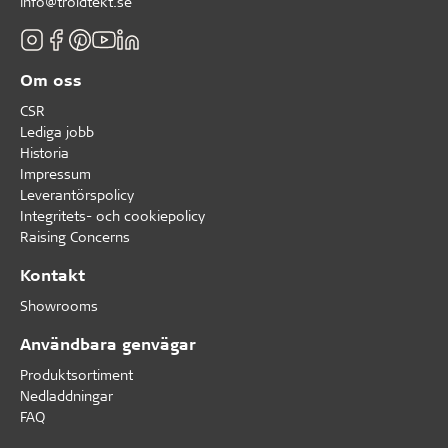
info@troldtekt.se
Om oss
CSR
Lediga jobb
Historia
Impressum
Leverantörspolicy
Integritets- och cookiepolicy
Raising Concerns
Kontakt
Showrooms
Användbara genvägar
Produktsortiment
Nedladdningar
FAQ