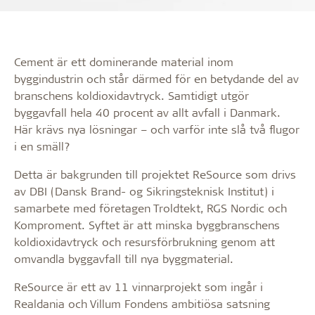
Cement är ett dominerande material inom
byggindustrin och står därmed för en betydande del av
branschens koldioxidavtryck. Samtidigt utgör
byggavfall hela 40 procent av allt avfall i Danmark.
Här krävs nya lösningar – och varför inte slå två flugor
i en smäll?
Detta är bakgrunden till projektet ReSource som drivs
av DBI (Dansk Brand- og Sikringsteknisk Institut) i
samarbete med företagen Troldtekt, RGS Nordic och
Komproment. Syftet är att minska byggbranschens
koldioxidavtryck och resursförbrukning genom att
omvandla byggavfall till nya byggmaterial.
ReSource är ett av 11 vinnarprojekt som ingår i
Realdania och Villum Fondens ambitiösa satsning