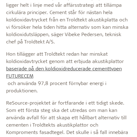
ligger helt i linje med vår affärsstrategi att tillämpa
cirkulära principer. Cement står för nästan hela
koldioxidavtrycket från en Troldtekt akustikplatta och
vi försöker hela tiden hitta alternativ som kan minska
koldioxidutsläppen, säger Vibeke Pedersen, teknisk
chef på Troldtekt A/S.
Hon tillägger att Troldtekt redan har minskat
koldioxidavtrycket genom att erbjuda akustikplattor
baserade på den koldioxidreducerade cementtypen
FUTURECEM
och använda 97,8 procent förnybar energi i
produktionen.
ReSource-projektet är fortfarande i ett tidigt skede.
Som ett första steg ska det utredas om man kan
använda avfall för att skapa ett hållbart alternativ till
cementen i Troldtekts akustikplattor och
Komproments fasadtegel. Det skulle i så fall innebära