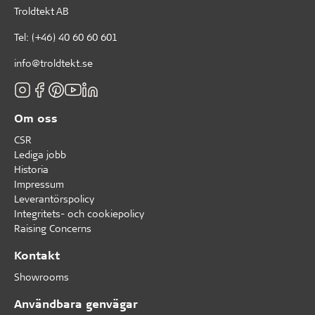
Troldtekt AB
Tel:
(+46) 40 60 60 601
info@troldtekt.se
Om oss
CSR
Lediga jobb
Historia
Impressum
Leverantörspolicy
Integritets- och cookiepolicy
Raising Concerns
Kontakt
Showrooms
Användbara genvägar