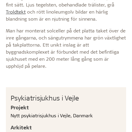
fint sätt. Ljus tegelsten, obehandlade trälister, grå
Troldtekt
och rött linoleumgolv bildar en härlig
blandning som är en njutning för sinnena.
Man har monterat solceller på det platta taket över de
inre gångarna, och sängutrymmena har grön växtlighet
på takplattorna. Ett unikt inslag är att
byggnadskomplexet är förbundet med det befintliga
sjukhuset med en 200 meter lång gång som är
upphöjd på pelare.
Psykiatrisjukhus i Vejle
Projekt
Nytt psykiatrisjukhus i Vejle, Danmark
Arkitekt