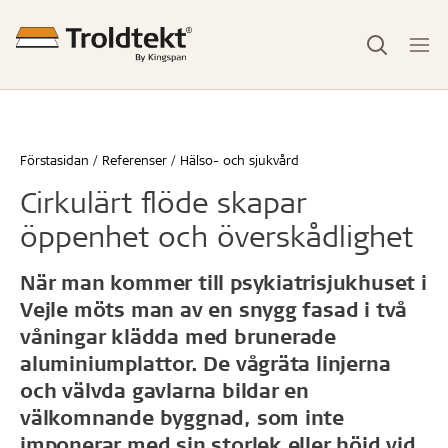
Förstasidan
Referenser
Hälso- och sjukvård
Cirkulärt flöde skapar
öppenhet och överskådlighet
När man kommer till psykiatrisjukhuset i
Vejle möts man av en snygg fasad i två
våningar klädda med brunerade
aluminiumplattor. De vågräta linjerna
och välvda gavlarna bildar en
välkomnande byggnad, som inte
imponerar med sin storlek eller höjd vid