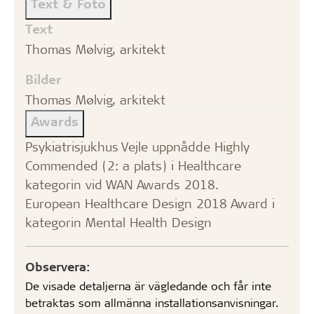
Text & Foto
Text
Thomas Mølvig, arkitekt
Bilder
Thomas Mølvig, arkitekt
Awards
Psykiatrisjukhus Vejle uppnådde Highly
Commended (2: a plats) i Healthcare
kategorin vid WAN Awards 2018.
European Healthcare Design 2018 Award i
kategorin Mental Health Design
Observera:
De visade detaljerna är vägledande och får inte
betraktas som allmänna installationsanvisningar.