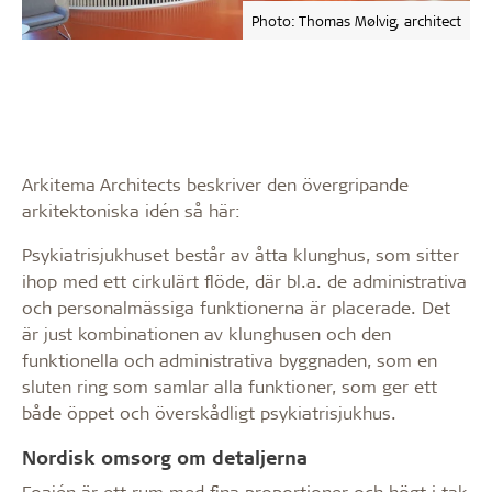
Photo: Thomas Mølvig, architect
Arkitema Architects beskriver den övergripande
arkitektoniska idén så här:
Psykiatrisjukhuset består av åtta klunghus, som sitter
ihop med ett cirkulärt flöde, där bl.a. de administrativa
och personalmässiga funktionerna är placerade. Det
är just kombinationen av klunghusen och den
funktionella och administrativa byggnaden, som en
sluten ring som samlar alla funktioner, som ger ett
både öppet och överskådligt psykiatrisjukhus.
Nordisk omsorg om detaljerna
Foajén är ett rum med fina proportioner och högt i tak