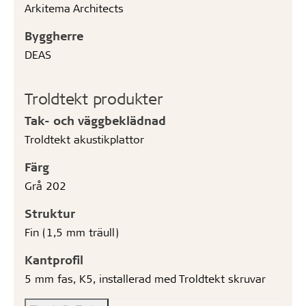
Arkitema Architects
Byggherre
DEAS
Troldtekt produkter
Tak- och väggbeklädnad
Troldtekt akustikplattor
Färg
Grå 202
Struktur
Fin (1,5 mm träull)
Kantprofil
5 mm fas, K5, installerad med Troldtekt skruvar