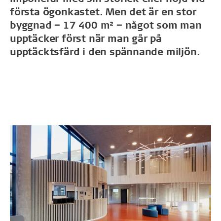
första ögonkastet. Men det är en stor
byggnad ‒ 17 400 m² ‒ något som man
upptäcker först när man går på
upptäcktsfärd i den spännande miljön.