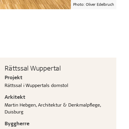
Photo: Oliver Edelbruch
Rättssal Wuppertal
Projekt
Rättssal i Wuppertals domstol
Arkitekt
Martin Hebgen, Architektur & Denkmalpflege,
Duisburg
Byggherre