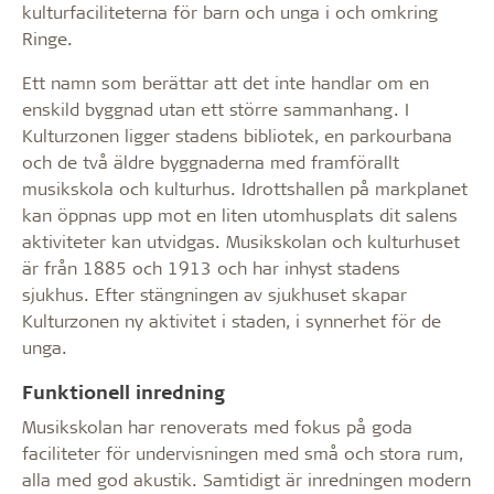
kulturfaciliteterna för barn och unga i och omkring
Ringe.
Ett namn som berättar att det inte handlar om en
enskild byggnad utan ett större sammanhang. I
Kulturzonen ligger stadens bibliotek, en parkourbana
och de två äldre byggnaderna med framförallt
musikskola och kulturhus. Idrottshallen på markplanet
kan öppnas upp mot en liten utomhusplats dit salens
aktiviteter kan utvidgas. Musikskolan och kulturhuset
är från 1885 och 1913 och har inhyst stadens
sjukhus. Efter stängningen av sjukhuset skapar
Kulturzonen ny aktivitet i staden, i synnerhet för de
unga.
Funktionell inredning
Musikskolan har renoverats med fokus på goda
faciliteter för undervisningen med små och stora rum,
alla med god akustik. Samtidigt är inredningen modern