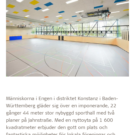
Människorna i Engen i distriktet Konstanz i Baden-
Württemberg gläder sig över en imponerande, 22
gånger 44 meter stor nybyggd sporthall med två
planer på Jahnstraße. Med en nyttoyta på 1 600
kvadratmeter erbjuder den gott om plats och
fantastiska möjligheter för lokala föreningar och