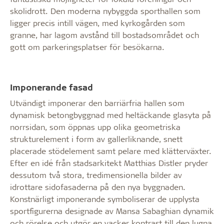
skolidrott. Den moderna nybyggda sporthallen som
ligger precis intill vägen, med kyrkogården som
granne, har lagom avstånd till bostadsområdet och
gott om parkeringsplatser för besökarna.
Imponerande fasad
Utvändigt imponerar den barriärfria hallen som
dynamisk betongbyggnad med heltäckande glasyta på
norrsidan, som öppnas upp olika geometriska
strukturelement i form av gallerliknande, snett
placerade stödelement samt pelare med klätterväxter.
Efter en idé från stadsarkitekt Matthias Distler pryder
dessutom två stora, tredimensionella bilder av
idrottare sidofasaderna på den nya byggnaden.
Konstnärligt imponerande symboliserar de upplysta
sportfigurerna designade av Mansa Sabaghian dynamik
och rörelse och utgör en vacker kontrast till den lugna