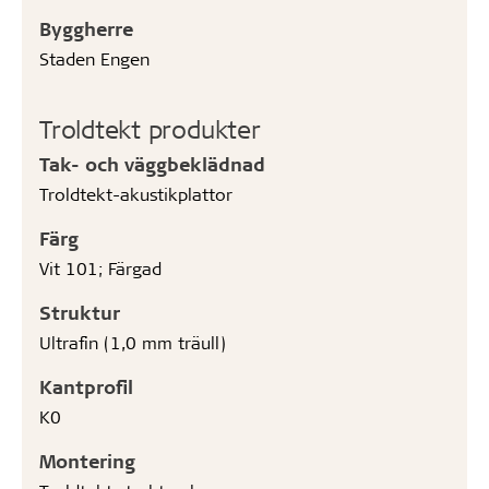
Byggherre
Staden Engen
Troldtekt produkter
Tak- och väggbeklädnad
Troldtekt-akustikplattor
Färg
Vit 101; Färgad
Struktur
Ultrafin (1,0 mm träull)
Kantprofil
K0
Montering