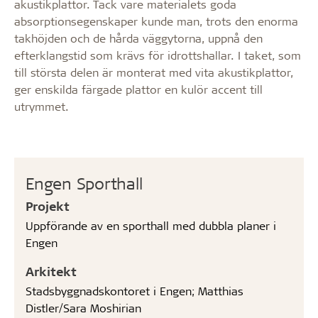
akustikplattor. Tack vare materialets goda
absorptionsegenskaper kunde man, trots den enorma
takhöjden och de hårda väggytorna, uppnå den
efterklangstid som krävs för idrottshallar. I taket, som
till största delen är monterat med vita akustikplattor,
ger enskilda färgade plattor en kulör accent till
utrymmet.
Engen Sporthall
Projekt
Uppförande av en sporthall med dubbla planer i
Engen
Arkitekt
Stadsbyggnadskontoret i Engen; Matthias
Distler/Sara Moshirian