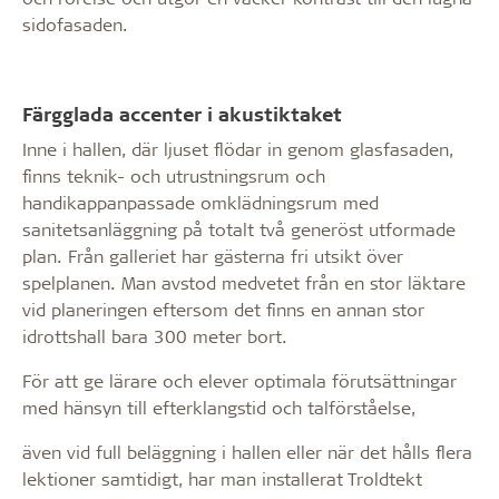
sidofasaden.
Färgglada accenter i akustiktaket
Inne i hallen, där ljuset flödar in genom glasfasaden,
finns teknik- och utrustningsrum och
handikappanpassade omklädningsrum med
sanitetsanläggning på totalt två generöst utformade
plan. Från galleriet har gästerna fri utsikt över
spelplanen. Man avstod medvetet från en stor läktare
vid planeringen eftersom det finns en annan stor
idrottshall bara 300 meter bort.
För att ge lärare och elever optimala förutsättningar
med hänsyn till efterklangstid och talförståelse,
även vid full beläggning i hallen eller när det hålls flera
lektioner samtidigt, har man installerat Troldtekt