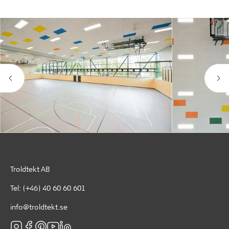
Troldtekt AB
Tel:
(+46) 40 60 60 601
info@troldtekt.se