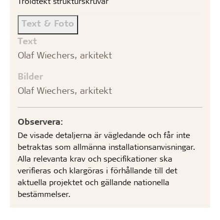
Troldtekt strukturskruvar
Text & Foto
Text
Olaf Wiechers, arkitekt
Bilder
Olaf Wiechers, arkitekt
Observera:
De visade detaljerna är vägledande och får inte
betraktas som allmänna installationsanvisningar.
Alla relevanta krav och specifikationer ska
verifieras och klargöras i förhållande till det
aktuella projektet och gällande nationella
bestämmelser.