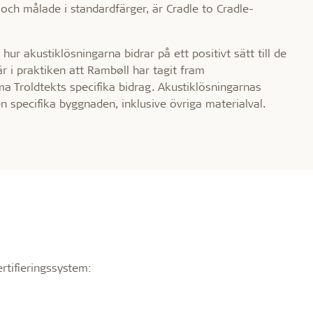
 och målade i standardfärger, är Cradle to Cradle-
 akustiklösningarna bidrar på ett positivt sätt till de
bär i praktiken att Rambøll har tagit fram
 Troldtekts specifika bidrag. Akustiklösningarnas
n specifika byggnaden, inklusive övriga materialval.
rtifieringssystem: