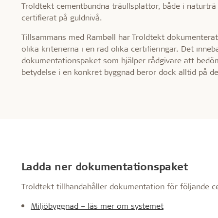
Troldtekt cementbundna träullsplattor, både i naturträ
certifierat på guldnivå.
Tillsammans med Rambøll har Troldtekt dokumenterat hur
olika kriterierna i en rad olika certifieringar. Det inne
dokumentationspaket som hjälper rådgivare att bedöma
betydelse i en konkret byggnad beror dock alltid på de
Ladda ner dokumentationspaket
Troldtekt tillhandahåller dokumentation för följande ce
Miljöbyggnad – läs mer om systemet