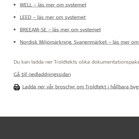
WELL – läs mer om systemet
LEED – läs mer om systemet
BREEAM-SE – läs mer om systemet
Nordisk Miljömärkning, Svanenmärket – läs mer om
Du kan ladda ner Troldtekts olika dokumentationspaket
Gå till nedladdningssidan
Ladda ner vår broschyr om Troldtekt i hållbara by