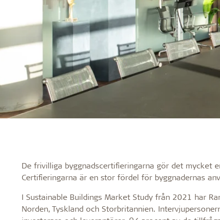
De frivilliga byggnadscertifieringarna gör det mycket e
Certifieringarna är en stor fördel för byggnadernas a
I Sustainable Buildings Market Study från 2021 har Ra
Norden, Tyskland och Storbritannien. Intervjupersonern