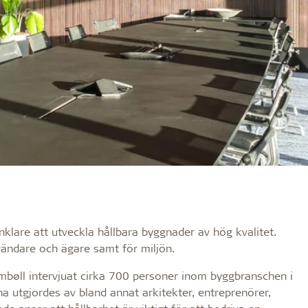
nklare att utveckla hållbara byggnader av hög kvalitet.
nvändare och ägare samt för miljön.
mbøll intervjuat cirka 700 personer inom byggbranschen i
a utgjordes av bland annat arkitekter, entreprenörer,