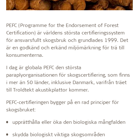
PEFC (Programme for the Endorsement of Forest
Certification) är världens största certifieringssystem
för ansvarsfullt skogsbruk och grundlades 1999. Det
är en godkänd och erkänd miljömärkning för trä till
konsumenterna.
I dag är globala PEFC den största
paraplyorganisationen för skogscertifiering, som finns
i mer än 50 länder, inklusive Danmark, varifrån träet
till Troldtekt akustikplattor kommer.
PEFC-certifieringen bygger på en rad principer för
skogsbruket:
upprätthålla eller öka den biologiska mångfalden
skydda biologiskt viktiga skogsområden