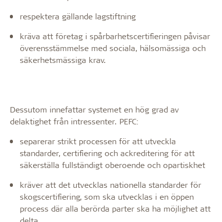
respektera gällande lagstiftning
kräva att företag i spårbarhetscertifieringen påvisar
överensstämmelse med sociala, hälsomässiga och
säkerhetsmässiga krav.
Dessutom innefattar systemet en hög grad av
delaktighet från intressenter. PEFC:
separerar strikt processen för att utveckla
standarder, certifiering och ackreditering för att
säkerställa fullständigt oberoende och opartiskhet
kräver att det utvecklas nationella standarder för
skogscertifiering, som ska utvecklas i en öppen
process där alla berörda parter ska ha möjlighet att
delta