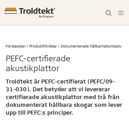
Förstasidan
Produktfördelar
Dokumenterade hållbarhetsinitiativ
PEFC-certifierade
akustikplattor
Troldtekt är PEFC-certifierat (PEFC/09-
31-030). Det betyder att vi levererar
certifierade akustikplattor med trä från
dokumenterat hållbara skogar som lever
upp till PEFC:s principer.