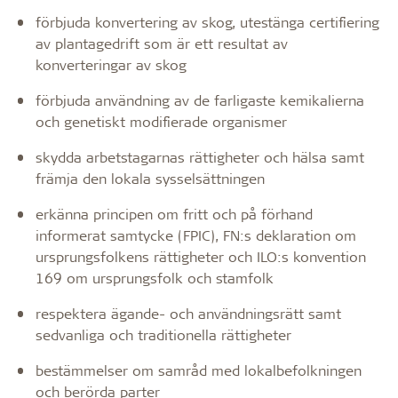
förbjuda konvertering av skog, utestänga certifiering
av plantagedrift som är ett resultat av
konverteringar av skog
förbjuda användning av de farligaste kemikalierna
och genetiskt modifierade organismer
skydda arbetstagarnas rättigheter och hälsa samt
främja den lokala sysselsättningen
erkänna principen om fritt och på förhand
informerat samtycke (FPIC), FN:s deklaration om
ursprungsfolkens rättigheter och ILO:s konvention
169 om ursprungsfolk och stamfolk
respektera ägande- och användningsrätt samt
sedvanliga och traditionella rättigheter
bestämmelser om samråd med lokalbefolkningen
och berörda parter