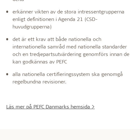
erkänner vikten av de stora intressentgrupperna
enligt definitionen i Agenda 21 (CSD-
huvudgrupperna)
det är ett krav att både nationella och
internationella samråd med nationella standarder
och en tredjepartsutvärdering genomförs innan de
kan godkännas av PEFC
alla nationella certifieringssystem ska genomgå
regelbundna revisioner.
Läs mer på PEFC Danmarks hemsida >