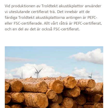
Vid produktionen av Troldtekt akustikplattor använder
vi uteslutande certifierat trä. Det innebär att de
färdiga Troldtekt akustikplattorna antingen är PEFC-
eller FSC-certifierade. Allt vårt råträ är PEFC-certifierat,
och en del av det är också FSC-certifierat.