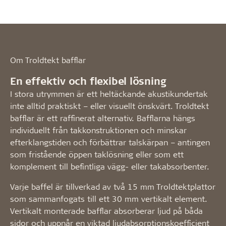
Om Troldtekt bafflar
En effektiv och flexibel lösning
I stora utrymmen är ett heltäckande akustikundertak
inte alltid praktiskt – eller visuellt önskvärt. Troldtekt
bafflar är ett raffinerat alternativ. Bafflarna hängs
individuellt från takkonstruktionen och minskar
efterklangstiden och förbättrar talskärpan – antingen
som fristående öppen taklösning eller som ett
komplement till befintliga vägg- eller takabsorbenter.
Varje baffel är tillverkad av två 15 mm Troldtektplattor
som sammanfogats till ett 30 mm vertikalt element.
Vertikalt monterade bafflar absorberar ljud på båda
sidor och uppnår en viktad ljudabsorptionskoefficient