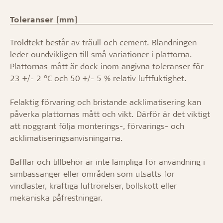
Toleranser [mm]
Troldtekt består av träull och cement. Blandningen
leder oundvikligen till små variationer i plattorna.
Plattornas mått är dock inom angivna toleranser för
23 +/- 2 °C och 50 +/- 5 % relativ luftfuktighet.
Felaktig förvaring och bristande acklimatisering kan
påverka plattornas mått och vikt. Därför är det viktigt
att noggrant följa monterings-, förvarings- och
acklimatiseringsanvisningarna.
Bafflar och tillbehör är inte lämpliga för användning i
simbassänger eller områden som utsätts för
vindlaster, kraftiga luftrörelser, bollskott eller
mekaniska påfrestningar.