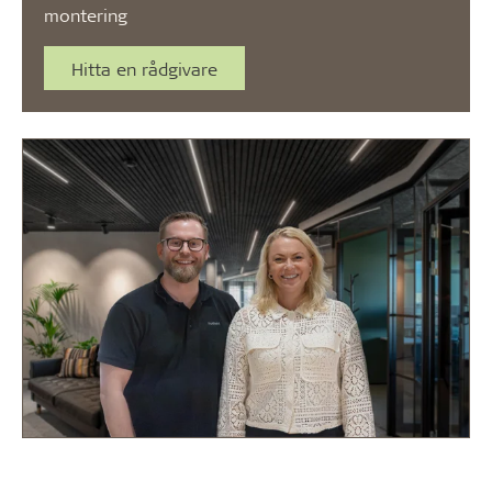
montering
Hitta en rådgivare