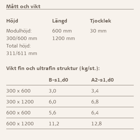
Mått och vikt
Höjd
Längd
Tjocklek
Modulhöjd:
600 mm
30 mm
300/600 mm
1200 mm
Total höjd:
311/611 mm
Vikt fin och ultrafin struktur (kg/st.):
B-s1,d0
A2-s1,d0
300 x 600
3,0
3,4
300 x 1200
6,0
6,8
600 x 600
5,6
6,4
600 x 1200
11,2
12,8