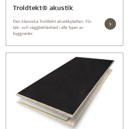
Troldtekt® akustik
Den klassiska Troldtekt akustikplattan. För
tak- och väggbeklädnad i alla typer av
byggnader.