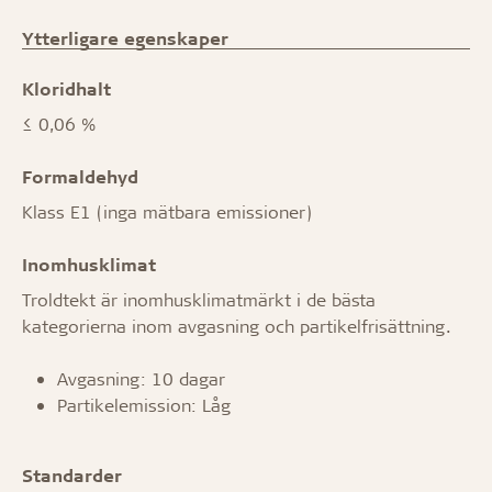
Ytterligare egenskaper
Kloridhalt
≤ 0,06 %
Formaldehyd
Klass E1 (inga mätbara emissioner)
Inomhusklimat
Troldtekt är inomhusklimatmärkt i de bästa
kategorierna inom avgasning och partikelfrisättning.
Avgasning: 10 dagar
Partikelemission: Låg
Standarder