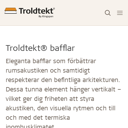
Troldtekt® bafflar
Eleganta bafflar som förbättrar
rumsakustiken och samtidigt
respekterar den befintliga arkitekturen.
Dessa tunna element hänger vertikalt –
vilket ger dig friheten att styra
akustiken, den visuella rytmen och till
och med det termiska
inomhusklimatet.