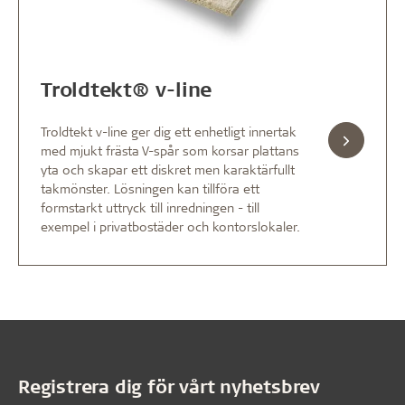
Troldtekt® v-line
Troldtekt v-line ger dig ett enhetligt innertak
med mjukt frästa V-spår som korsar plattans
yta och skapar ett diskret men karaktärfullt
takmönster. Lösningen kan tillföra ett
formstarkt uttryck till inredningen - till
exempel i privatbostäder och kontorslokaler.
Registrera dig för vårt nyhetsbrev