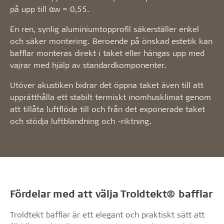
på upp till αw = 0,55.
En ren, synlig aluminiumtopprofil säkerställer enkel
och säker montering. Beroende på önskad estetik kan
bafflar monteras direkt i taket eller hängas upp med
vajrar med hjälp av standardkomponenter.
Utöver akustiken bidrar det öppna taket även till att
upprätthålla ett stabilt termiskt inomhusklimat genom
att tillåta luftflöde till och från det exponerade taket
och stödja luftblandning och -riktning.
Fördelar med att välja Troldtekt® bafflar
Troldtekt bafflar är ett elegant och praktiskt sätt att