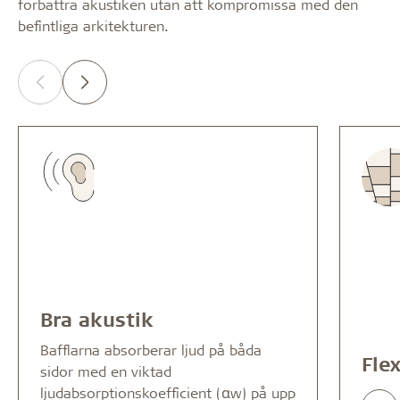
förbättra akustiken utan att kompromissa med den
befintliga arkitekturen.
Bra akustik
Bafflarna absorberar ljud på båda
Fle
sidor med en viktad
ljudabsorptionskoefficient (αw) på upp