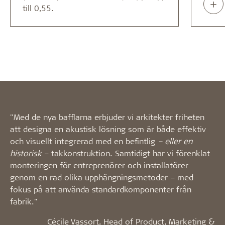
Rea
till 0,55.
abo
"Med de nya bafflarna erbjuder vi arkitekter friheten
att designa en akustisk lösning som är både effektiv
och visuellt integrerad med en befintlig
– eller en
historisk
– takkonstruktion. Samtidigt har vi förenklat
monteringen för entreprenörer och installatörer
genom en rad olika upphängningsmetoder – med
fokus på att använda standardkomponenter från
fabrik."
Cécile Vassort, Head of Product, Marketing &