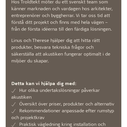
Hos Troldtekt möter du ett svenskt team som
känner marknaden och vardagen hos arkitekter,
entreprenörer och byggherrar. Vi tar oss tid att
förstå ditt projekt och finns med hela vägen –
från de första idéerna till den färdiga lösningen.
Linus och Therese hjälper dig att hitta rätt
produkter, besvara tekniska frågor och
säkerställa att akustiken fungerar optimalt i de
miljöer du skapar.
Detta kan vi hjälpa dig med:
Hur olika undertakslösningar påverkar
akustiken
Översikt över priser, produkter och alternativ
Rekommendationer anpassade efter rumstyp
och projektkrav
Praktisk vägledning kring installation och