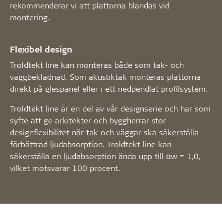
rekommenderar vi att plattorna blandas vid
montering.
Flexibel design
Troldtekt line kan monteras både som tak- och
väggbeklädnad. Som akustiktak monteras plattorna
direkt på glespanel eller i ett nedpendlat profilsystem.
Troldtekt line är en del av vår designserie och har som
syfte att ge arkitekter och byggherrar stor
designflexibilitet när tak och väggar ska säkerställa
förbättrad ljudabsorption. Troldtekt line kan
säkerställa en ljudabsorption ända upp till αw = 1,0,
vilket motsvarar 100 procent.