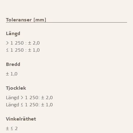
Toleranser [mm]
Längd
> 1 250 : ± 2,0
≤ 1 250 : ± 1,0
Bredd
± 1,0
Tjocklek
Längd > 1 250: ± 2,0
Längd ≤ 1 250: ± 1,0
Vinkelräthet
± ≤ 2