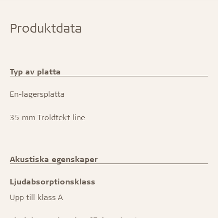
Produktdata
Typ av platta
En-lagersplatta
35 mm Troldtekt line
Akustiska egenskaper
Ljudabsorptionsklass
Upp till klass A