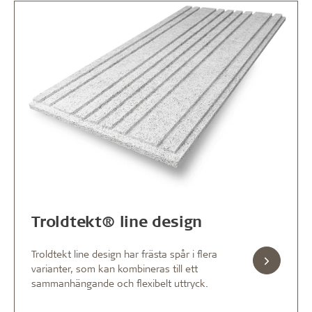
Troldtekt® line design
Troldtekt line design har frästa spår i flera
varianter, som kan kombineras till ett
sammanhängande och flexibelt uttryck.