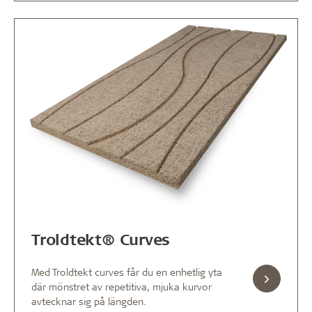
Troldtekt® Curves
Med Troldtekt curves får du en enhetlig yta
där mönstret av repetitiva, mjuka kurvor
avtecknar sig på längden.