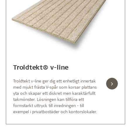
Troldtekt® v-line
Troldtekt v-line ger dig ett enhetligt innertak
med mjukt frästa V-spår som korsar plattans
yta och skapar ett diskret men karaktärfullt
takmönster. Lösningen kan tillföra ett
formstarkt uttryck till inredningen - till
exempel i privatbostäder och kontorslokaler.