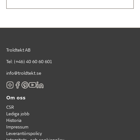
Troldtekt AB
Tel:
(+46) 40 60 60 601
info@troldtekt.se
Om oss
CSR
Lediga jobb
Historia
Impressum
Leverantörspolicy
Integritets- och cookiepolicy