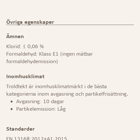
Övriga egenskaper
Ämnen
Klorid: ≤ 0,06 %
Formaldehyd: Klass E1 (ingen mätbar
formaldehydemission)
Inomhusklimat
Troldtekt är inomhusklimatmärkt i de bästa
kategorierna inom avgasning och partikelfrisättning.
Avgasning: 10 dagar
Partikelemission: Låg
Standarder
EN 13168:2012+A1:2015