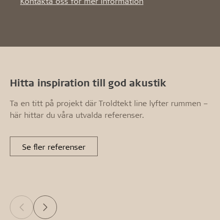
Kontakta oss för mer information
Hitta inspiration till god akustik
Ta en titt på projekt där Troldtekt line lyfter rummen –
här hittar du våra utvalda referenser.
Se fler referenser