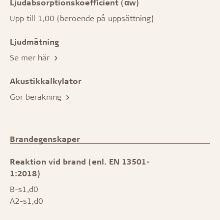
Ljudabsorptionskoefficient (αw)
Upp till 1,00 (beroende på uppsättning)
Ljudmätning
Se mer här
Akustikkalkylator
Gör beräkning
Brandegenskaper
Reaktion vid brand (enl. EN 13501-
1:2018)
B-s1,d0
A2-s1,d0