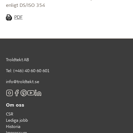
enligt DS/ISO 354
PDF
Troldtekt AB
Tel:
(+46) 40 60 60 601
info@troldtekt.se
Om oss
CSR
Lediga jobb
Historia
Impressum