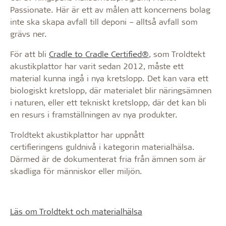
Passionate. Här är ett av målen att koncernens bolag
inte ska skapa avfall till deponi – alltså avfall som
grävs ner.
För att bli
Cradle to Cradle Certified®
, som Troldtekt
akustikplattor har varit sedan 2012, måste ett
material kunna ingå i nya kretslopp. Det kan vara ett
biologiskt kretslopp, där materialet blir näringsämnen
i naturen, eller ett tekniskt kretslopp, där det kan bli
en resurs i framställningen av nya produkter.
Troldtekt akustikplattor har uppnått
certifieringens guldnivå i kategorin materialhälsa.
Därmed är de dokumenterat fria från ämnen som är
skadliga för människor eller miljön.
Läs om Troldtekt och materialhälsa