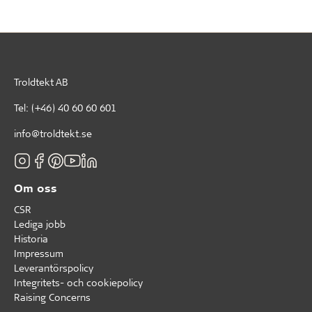
Troldtekt AB
Tel:
(+46) 40 60 60 601
info@troldtekt.se
Om oss
CSR
Lediga jobb
Historia
Impressum
Leverantörspolicy
Integritets- och cookiepolicy
Raising Concerns