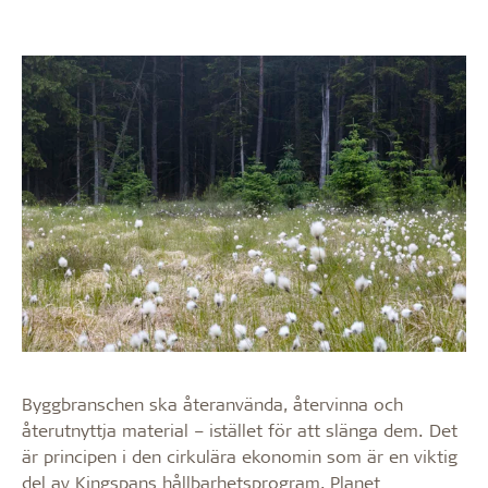
Byggbranschen ska återanvända, återvinna och
återutnyttja material – istället för att slänga dem. Det
är principen i den cirkulära ekonomin som är en viktig
del av Kingspans hållbarhetsprogram, Planet