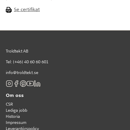
Se certifikat
Troldtekt AB
Tel:
(+46) 40 60 60 601
info@troldtekt.se
Om oss
CSR
Lediga jobb
Historia
Impressum
Leverantörspolicy