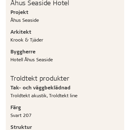
Åhus Seaside Hotel
Projekt
Åhus Seaside
Arkitekt
Krook & Tjäder
Byggherre
Hotell Åhus Seaside
Troldtekt produkter
Tak- och väggbeklädnad
Troldtekt akustik, Troldtekt line
Färg
Svart 207
Struktur