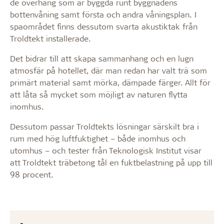
de överhäng som är byggda runt byggnadens
bottenvåning samt första och andra våningsplan. I
spaområdet finns dessutom svarta akustiktak från
Troldtekt installerade.
Det bidrar till att skapa sammanhang och en lugn
atmosfär på hotellet, där man redan har valt trä som
primärt material samt mörka, dämpade färger. Allt för
att låta så mycket som möjligt av naturen flytta
inomhus.
Dessutom passar Troldtekts lösningar särskilt bra i
rum med hög luftfuktighet – både inomhus och
utomhus – och tester från Teknologisk Institut visar
att Troldtekt träbetong tål en fuktbelastning på upp till
98 procent.