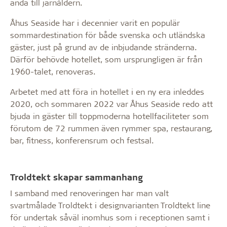
ända till järnåldern.
Åhus Seaside har i decennier varit en populär
sommardestination för både svenska och utländska
gäster, just på grund av de inbjudande stränderna.
Därför behövde hotellet, som ursprungligen är från
1960-talet, renoveras.
Arbetet med att föra in hotellet i en ny era inleddes
2020, och sommaren 2022 var Åhus Seaside redo att
bjuda in gäster till toppmoderna hotellfaciliteter som
förutom de 72 rummen även rymmer spa, restaurang,
bar, fitness, konferensrum och festsal.
Troldtekt skapar sammanhang
I samband med renoveringen har man valt
svartmålade Troldtekt i designvarianten Troldtekt line
för undertak såväl inomhus som i receptionen samt i