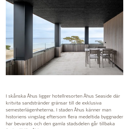
I skånska Åhus ligger hotellresorten Åhus Seaside där
kritvita sandstränder gränsar till de exklusiva
semesterlägenheterna. I staden Åhus känner man
historiens vingslag eftersom flera medeltida byggnader
har bevarats och den gamla stadsdelen går tillbaka