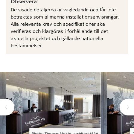
Observera:
De visade detaljerna är vägledande och får inte
betraktas som allmänna installationsanvisningar.
Alla relevanta krav och specifikationer ska
verifieras och klargöras i förhållande till det
aktuella projektet och gällande nationella
bestämmelser.
Photo: Thomas Mølvig, architect MAA