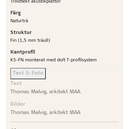
Troldtekt akustikplattor
Färg
Naturträ
Struktur
Fin (1,5 mm träull)
Kantprofil
K5-FN monterat med dolt T-profilsystem
Text & Foto
Text
Thomas Mølvig, arkitekt MAA
Bilder
Thomas Mølvig, arkitekt MAA