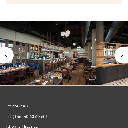
Troldtekt AB
Tel:
(+46) 40 60 60 601
info@troldtekt.se