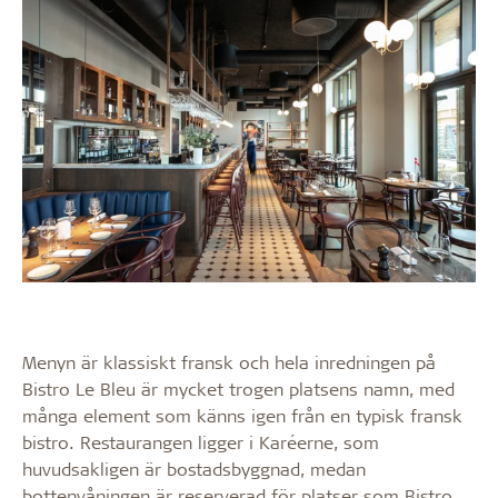
Menyn är klassiskt fransk och hela inredningen på
Bistro Le Bleu är mycket trogen platsens namn, med
många element som känns igen från en typisk fransk
bistro. Restaurangen ligger i Karéerne, som
huvudsakligen är bostadsbyggnad, medan
bottenvåningen är reserverad för platser som Bistro