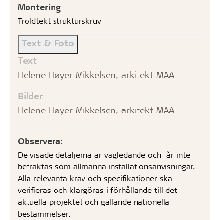
Montering
Troldtekt strukturskruv
Text & Foto
Text
Helene Høyer Mikkelsen, arkitekt MAA
Bilder
Helene Høyer Mikkelsen, arkitekt MAA
Observera:
De visade detaljerna är vägledande och får inte
betraktas som allmänna installationsanvisningar.
Alla relevanta krav och specifikationer ska
verifieras och klargöras i förhållande till det
aktuella projektet och gällande nationella
bestämmelser.