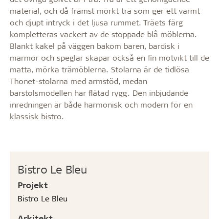
material, och då främst mörkt trä som ger ett varmt
och djupt intryck i det ljusa rummet. Träets färg
kompletteras vackert av de stoppade blå möblerna.
Blankt kakel på väggen bakom baren, bardisk i
marmor och speglar skapar också en fin motvikt till de
matta, mörka trämöblerna. Stolarna är de tidlösa
Thonet-stolarna med armstöd, medan
barstolsmodellen har flätad rygg. Den inbjudande
inredningen är både harmonisk och modern för en
klassisk bistro.
Bistro Le Bleu
Projekt
Bistro Le Bleu
Arkitekt