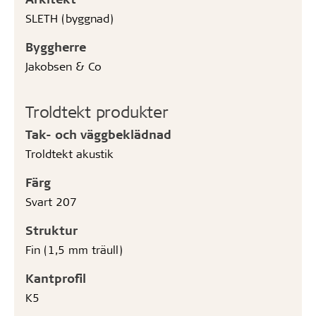
SLETH (byggnad)
Byggherre
Jakobsen & Co
Troldtekt produkter
Tak- och väggbeklädnad
Troldtekt akustik
Färg
Svart 207
Struktur
Fin (1,5 mm träull)
Kantprofil
K5