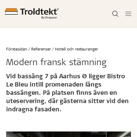
Förstasidan
Referenser
Hotell och restauranger
Modern fransk stämning
Vid bassäng 7 på Aarhus Ø ligger Bistro
Le Bleu intill promenaden längs
bassängen. På platsen finns även en
uteservering, där gästerna sitter vid den
indragna fasaden.