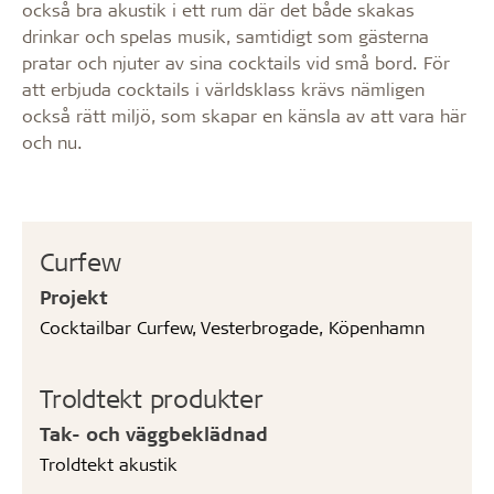
också bra akustik i ett rum där det både skakas
drinkar och spelas musik, samtidigt som gästerna
pratar och njuter av sina cocktails vid små bord. För
att erbjuda cocktails i världsklass krävs nämligen
också rätt miljö, som skapar en känsla av att vara här
och nu.
Curfew
Projekt
Cocktailbar Curfew, Vesterbrogade, Köpenhamn
Troldtekt produkter
Tak- och väggbeklädnad
Troldtekt akustik