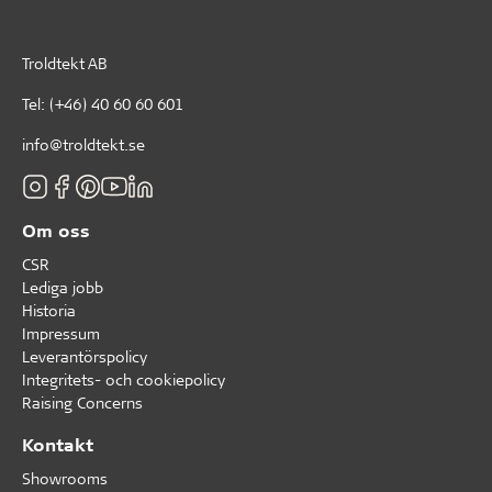
Troldtekt AB
Tel:
(+46) 40 60 60 601
info@troldtekt.se
Om oss
CSR
Lediga jobb
Historia
Impressum
Leverantörspolicy
Integritets- och cookiepolicy
Raising Concerns
Kontakt
Showrooms