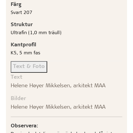
Färg
Svart 207
Struktur
Ultrafin (1,0 mm träull)
Kantprofil
K5, 5 mm fas
Text & Foto
Text
Helene Høyer Mikkelsen, arkitekt MAA
Bilder
Helene Høyer Mikkelsen, arkitekt MAA
Observera: