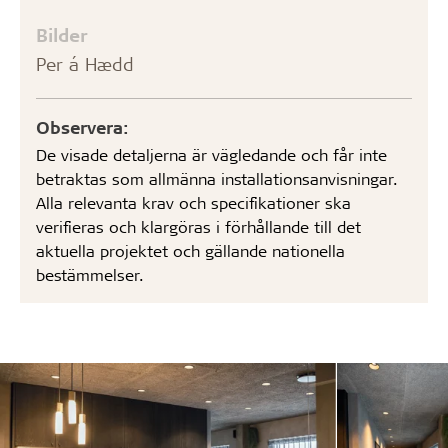
Bilder
Per á Hædd
Observera:
De visade detaljerna är vägledande och får inte
betraktas som allmänna installationsanvisningar.
Alla relevanta krav och specifikationer ska
verifieras och klargöras i förhållande till det
aktuella projektet och gällande nationella
bestämmelser.