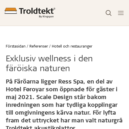
Förstasidan
Referenser
Hotell och restauranger
Exklusiv wellness i den
färöiska naturen
På Färöarna ligger Ress Spa, en del av
Hotel Føroyar som öppnade för gäster i
maj 2021. Scale Design står bakom
inredningen som har tydliga kopplingar
till omgivningens kärva natur. För lyfta
fram det uttrycket har man valt naturgrå
Troldtekt akustikplattor.