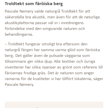
Troldtekt som färöiska berg
Pascale Nemery valde naturgrå Troldtekt för att
säkerställa bra akustik, men även för att de naturliga
akustikplattorna passar väl in i inredningens
förbindelse med den omgivande naturen och
behandlingarna.
– Troldtekt fungerar otroligt bra eftersom den
naturgrå färgen har samma varma glöd som färöiska
berg. Det gäller även de putsade väggarna som
tillsammans ger olika djup. Alla textilier och övriga
inventarier har olika nyanser av grönt som referens till
Färöarnas frodiga gräs. Det är naturen som anger
ramarna för de kvaliteter vi har tillfört lokalerna, säger
Pascale Nemery.