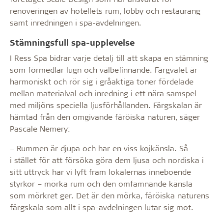
renoveringen av hotellets rum, lobby och restaurang
samt inredningen i spa-avdelningen.
Stämningsfull spa-upplevelse
I Ress Spa bidrar varje detalj till att skapa en stämning
som förmedlar lugn och välbefinnande. Färgvalet är
harmoniskt och rör sig i gråaktiga toner fördelade
mellan materialval och inredning i ett nära samspel
med miljöns speciella ljusförhållanden. Färgskalan är
hämtad från den omgivande färöiska naturen, säger
Pascale Nemery:
– Rummen är djupa och har en viss kojkänsla. Så
i stället för att försöka göra dem ljusa och nordiska i
sitt uttryck har vi lyft fram lokalernas inneboende
styrkor – mörka rum och den omfamnande känsla
som mörkret ger. Det är den mörka, färöiska naturens
färgskala som allt i spa-avdelningen lutar sig mot.