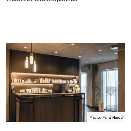
Photo: Per á Hædd