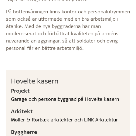
På bottenvåningen finns kontor och personalutrymmen
som också är utformade med en bra arbetsmiljö i
åtanke. Med de nya byggnaderna har man
moderniserat och förbättrat kvaliteten på arméns
nuvarande anläggningar, så att soldater och övrig
personal får en bättre arbetsmiljö.
Høvelte kasern
Projekt
Garage och personalbyggnad på Høvelte kasern
Arkitekt
Møller & Rørbæk arkitekter och LINK Arkitektur
Byggherre