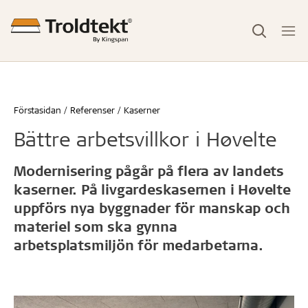
Förstasidan
Referenser
Kaserner
Bättre arbetsvillkor i Høvelte
Modernisering pågår på flera av landets
kaserner. På livgardeskasernen i Høvelte
uppförs nya byggnader för manskap och
materiel som ska gynna
arbetsplatsmiljön för medarbetarna.