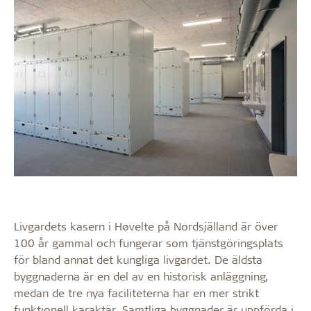
Livgardets kasern i Høvelte på Nordsjälland är över
100 år gammal och fungerar som tjänstgöringsplats
för bland annat det kungliga livgardet. De äldsta
byggnaderna är en del av en historisk anläggning,
medan de tre nya faciliteterna har en mer strikt
funktionell karaktär. Samtliga byggnader är uppförda i