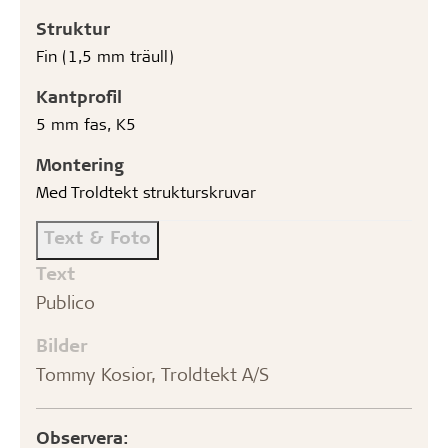
Struktur
Fin (1,5 mm träull)
Kantprofil
5 mm fas, K5
Montering
Med Troldtekt strukturskruvar
Text & Foto
Text
Publico
Bilder
Tommy Kosior, Troldtekt A/S
Observera: