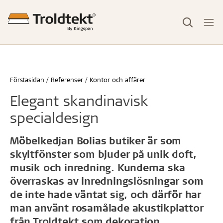
Förstasidan
Referenser
Kontor och affärer
Elegant skandinavisk
specialdesign
Möbelkedjan Bolias butiker är som
skyltfönster som bjuder på unik doft,
musik och inredning. Kunderna ska
överraskas av inredningslösningar som
de inte hade väntat sig, och därför har
man använt rosamålade akustikplattor
från Troldtekt som dekoration.