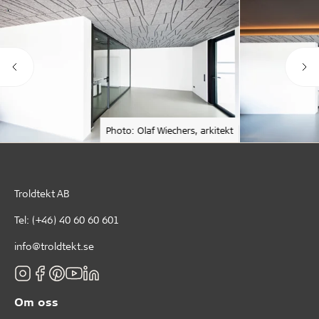
Photo: Olaf Wiechers, arkitekt
Troldtekt AB
Tel:
(+46) 40 60 60 601
info@troldtekt.se
Om oss