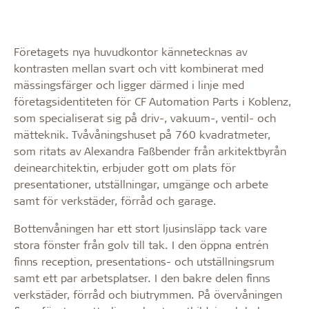
Företagets nya huvudkontor kännetecknas av
kontrasten mellan svart och vitt kombinerat med
mässingsfärger och ligger därmed i linje med
företagsidentiteten för CF Automation Parts i Koblenz,
som specialiserat sig på driv-, vakuum-, ventil- och
mätteknik. Tvåvåningshuset på 760 kvadratmeter,
som ritats av Alexandra Faßbender från arkitektbyrån
deinearchitektin, erbjuder gott om plats för
presentationer, utställningar, umgänge och arbete
samt för verkstäder, förråd och garage.
Bottenvåningen har ett stort ljusinsläpp tack vare
stora fönster från golv till tak. I den öppna entrén
finns reception, presentations- och utställningsrum
samt ett par arbetsplatser. I den bakre delen finns
verkstäder, förråd och biutrymmen. På övervåningen