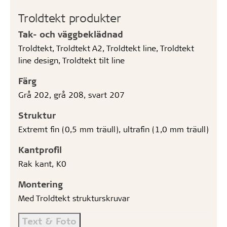
Troldtekt produkter
Tak- och väggbeklädnad
Troldtekt, Troldtekt A2, Troldtekt line, Troldtekt
line design, Troldtekt tilt line
Färg
Grå 202, grå 208, svart 207
Struktur
Extremt fin (0,5 mm träull), ultrafin (1,0 mm träull)
Kantprofil
Rak kant, K0
Montering
Med Troldtekt strukturskruvar
Text & Foto