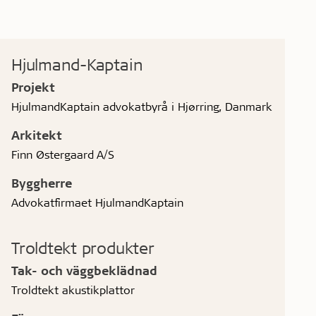
Hjulmand-Kaptain
Projekt
HjulmandKaptain advokatbyrå i Hjørring, Danmark
Arkitekt
Finn Østergaard A/S
Byggherre
Advokatfirmaet HjulmandKaptain
Troldtekt produkter
Tak- och väggbeklädnad
Troldtekt akustikplattor