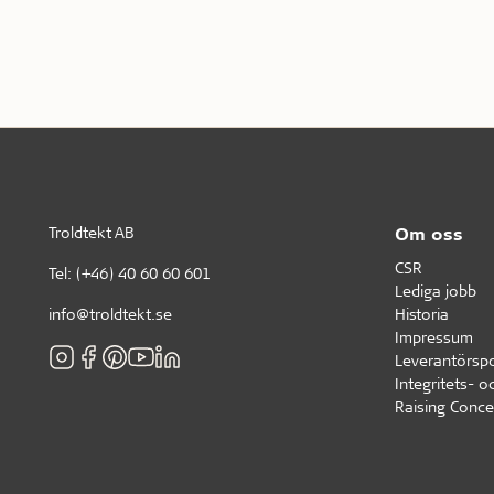
Troldtekt AB
Om oss
CSR
Tel:
(+46) 40 60 60 601
Lediga jobb
info@troldtekt.se
Historia
Impressum
Leverantörspo
Integritets- o
Raising Conce