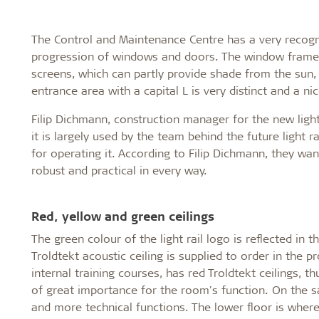
The Control and Maintenance Centre has a very recogn
progression of windows and doors. The window frames
screens, which can partly provide shade from the sun, 
entrance area with a capital L is very distinct and a ni
Filip Dichmann, construction manager for the new light 
it is largely used by the team behind the future light ra
for operating it. According to Filip Dichmann, they want
robust and practical in every way.
Red, yellow and green ceilings
The green colour of the light rail logo is reflected in 
Troldtekt acoustic ceiling is supplied to order in the p
internal training courses, has red Troldtekt ceilings, t
of great importance for the room's function. On the s
and more technical functions. The lower floor is where t