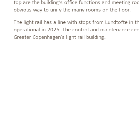
top are the building's office functions and meeting room
obvious way to unify the many rooms on the floor.
The light rail has a line with stops from Lundtofte in t
operational in 2025. The control and maintenance centr
Greater Copenhagen's light rail building.