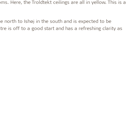
s. Here, the Troldtekt ceilings are all in yellow. This is a
he north to Ishøj in the south and is expected to be
e is off to a good start and has a refreshing clarity as