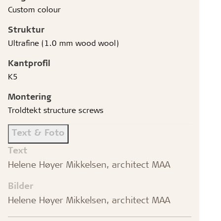
Custom colour
Struktur
Ultrafine (1.0 mm wood wool)
Kantprofil
K5
Montering
Troldtekt structure screws
Text & Foto
Text
Helene Høyer Mikkelsen, architect MAA
Bilder
Helene Høyer Mikkelsen, architect MAA