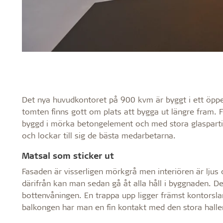
Det nya huvudkontoret på 900 kvm är byggt i ett öpp
tomten finns gott om plats att bygga ut längre fram. 
byggd i mörka betongelement och med stora glaspartie
och lockar till sig de bästa medarbetarna.
Matsal som sticker ut
Fasaden är visserligen mörkgrå men interiören är ljus 
därifrån kan man sedan gå åt alla håll i byggnaden. De
bottenvåningen. En trappa upp ligger främst kontorsl
balkongen har man en fin kontakt med den stora hall