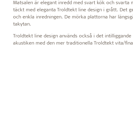
Matsalen är elegant inredd med svart kök och svarta m
täckt med eleganta Troldtekt line design i grått. Det
och enkla inredningen. De mörka plattorna har längsgåe
takytan.
Troldtekt line design används också i det intilliggan
akustiken med den mer traditionella Troldtekt vita/fina