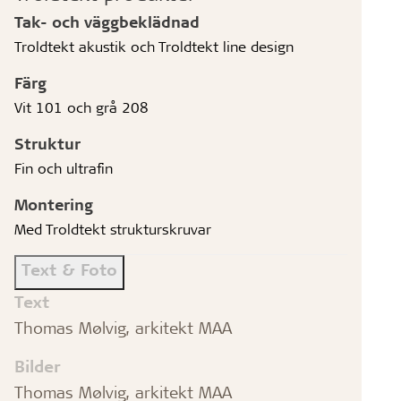
Tak- och väggbeklädnad
Troldtekt akustik och Troldtekt line design
Färg
Vit 101 och grå 208
Struktur
Fin och ultrafin
Montering
Med Troldtekt strukturskruvar
Text & Foto
Text
Thomas Mølvig, arkitekt MAA
Bilder
Thomas Mølvig, arkitekt MAA