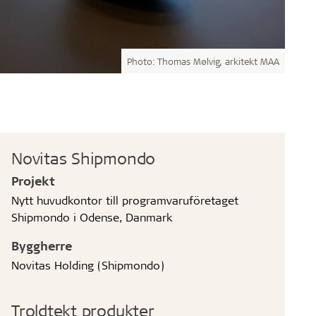
Photo: Thomas Mølvig, arkitekt MAA
Novitas Shipmondo
Projekt
Nytt huvudkontor till programvaruföretaget
Shipmondo i Odense, Danmark
Byggherre
Novitas Holding (Shipmondo)
Troldtekt produkter