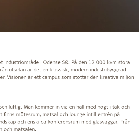
et industriområde i Odense SØ. På den 12 000 kvm stora
Från utsidan är det en klassisk, modern industribyggnad
r. Visionen är ett campus som stöttar den kreativa miljön
och luftig. Man kommer in via en hall med högt i tak och
t finns mötesrum, matsal och lounge intill entrén på
andskap och enskilda konferensrum med glasväggar. Från
en och matsalen.