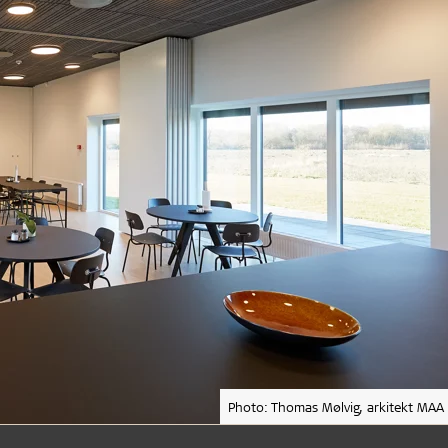
Photo: Thomas Mølvig, arkitekt MAA