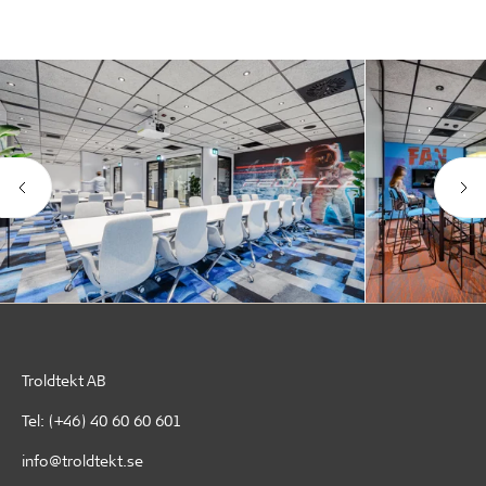
Troldtekt AB
Tel:
(+46) 40 60 60 601
info@troldtekt.se