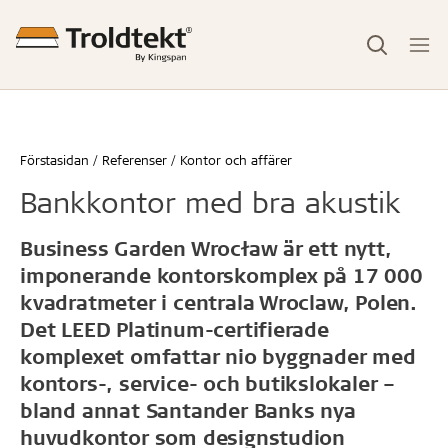
Förstasidan
Referenser
Kontor och affärer
Bankkontor med bra akustik
Business Garden Wrocław är ett nytt,
imponerande kontorskomplex på 17 000
kvadratmeter i centrala Wroclaw, Polen.
Det LEED Platinum-certifierade
komplexet omfattar nio byggnader med
kontors-, service- och butikslokaler –
bland annat Santander Banks nya
huvudkontor som designstudion