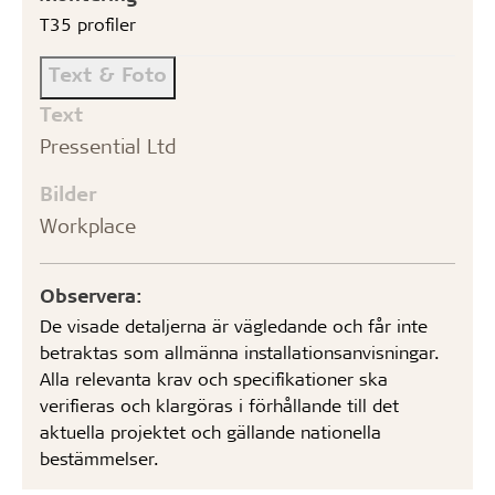
T35 profiler
Text & Foto
Text
Pressential Ltd
Bilder
Workplace
Observera:
De visade detaljerna är vägledande och får inte
betraktas som allmänna installationsanvisningar.
Alla relevanta krav och specifikationer ska
verifieras och klargöras i förhållande till det
aktuella projektet och gällande nationella
bestämmelser.