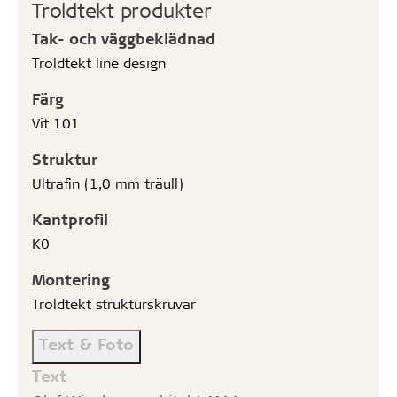
Troldtekt produkter
Tak- och väggbeklädnad
Troldtekt line design
Färg
Vit 101
Struktur
Ultrafin (1,0 mm träull)
Kantprofil
K0
Montering
Troldtekt strukturskruvar
Text & Foto
Text