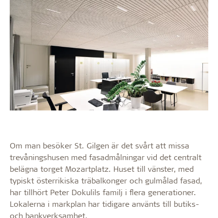
Om man besöker St. Gilgen är det svårt att missa
trevåningshusen med fasadmålningar vid det centralt
belägna torget Mozartplatz. Huset till vänster, med
typiskt österrikiska träbalkonger och gulmålad fasad,
har tillhört Peter Dokulils familj i flera generationer.
Lokalerna i markplan har tidigare använts till butiks-
och bankverksamhet.