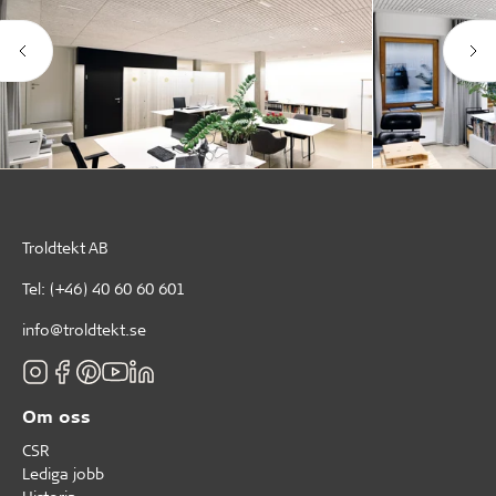
Troldtekt AB
Tel:
(+46) 40 60 60 601
info@troldtekt.se
Om oss
CSR
Lediga jobb