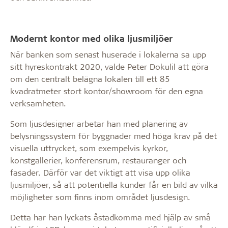
Modernt kontor med olika ljusmiljöer
När banken som senast huserade i lokalerna sa upp
sitt hyreskontrakt 2020, valde Peter Dokulil att göra
om den centralt belägna lokalen till ett 85
kvadratmeter stort kontor/showroom för den egna
verksamheten.
Som ljusdesigner arbetar han med planering av
belysningssystem för byggnader med höga krav på det
visuella uttrycket, som exempelvis kyrkor,
konstgallerier, konferensrum, restauranger och
fasader. Därför var det viktigt att visa upp olika
ljusmiljöer, så att potentiella kunder får en bild av vilka
möjligheter som finns inom området ljusdesign.
Detta har han lyckats åstadkomma med hjälp av små