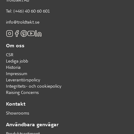
Tel:
(+46) 40 60 60 601
info@troldtekt.se
Om oss
CSR
Lediga jobb
Historia
Impressum
Leverantörspolicy
Integritets- och cookiepolicy
Raising Concerns
Kontakt
Showrooms
Användbara genvägar
Produktsortiment