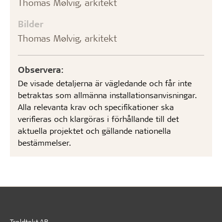
Thomas Mølvig, arkitekt
Bilder
Thomas Mølvig, arkitekt
Observera:
De visade detaljerna är vägledande och får inte
betraktas som allmänna installationsanvisningar.
Alla relevanta krav och specifikationer ska
verifieras och klargöras i förhållande till det
aktuella projektet och gällande nationella
bestämmelser.
Troldtekt AB