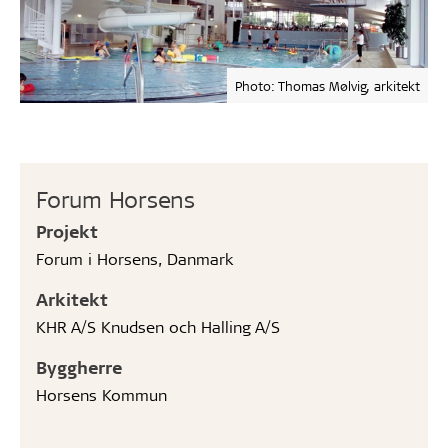
Photo: Thomas Mølvig, arkitekt
Forum Horsens
Projekt
Forum i Horsens, Danmark
Arkitekt
KHR A/S Knudsen och Halling A/S
Byggherre
Horsens Kommun