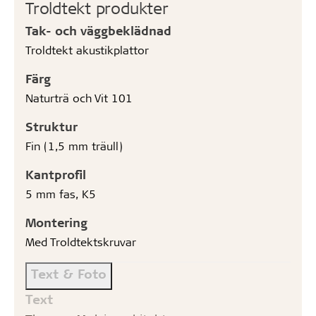
Troldtekt produkter
Tak- och väggbeklädnad
Troldtekt akustikplattor
Färg
Naturträ och Vit 101
Struktur
Fin (1,5 mm träull)
Kantprofil
5 mm fas, K5
Montering
Med Troldtektskruvar
Text & Foto
Text