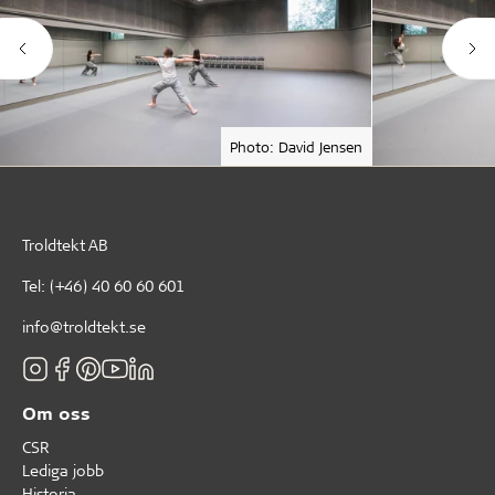
Photo: David Jensen
Troldtekt AB
Tel:
(+46) 40 60 60 601
info@troldtekt.se
Om oss
CSR
Lediga jobb
Historia