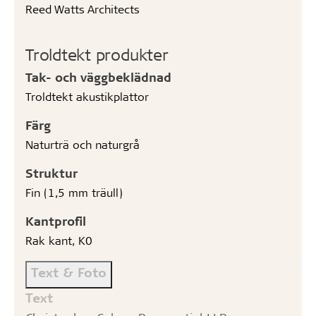
Reed Watts Architects
Troldtekt produkter
Tak- och väggbeklädnad
Troldtekt akustikplattor
Färg
Naturträ och naturgrå
Struktur
Fin (1,5 mm träull)
Kantprofil
Rak kant, K0
Text & Foto
Text