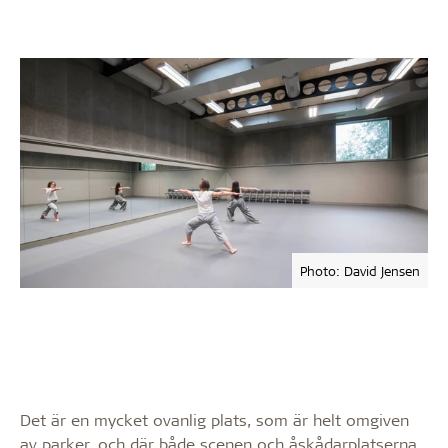
Photo: David Jensen
Det är en mycket ovanlig plats, som är helt omgiven
av parker, och där både scenen och åskådarplatserna