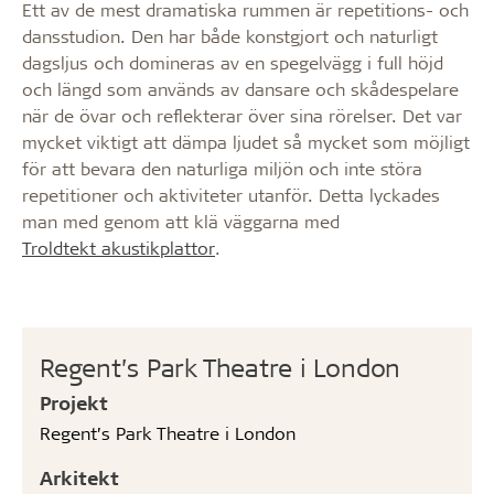
Ett av de mest dramatiska rummen är repetitions- och
dansstudion. Den har både konstgjort och naturligt
dagsljus och domineras av en spegelvägg i full höjd
och längd som används av dansare och skådespelare
när de övar och reflekterar över sina rörelser. Det var
mycket viktigt att dämpa ljudet så mycket som möjligt
för att bevara den naturliga miljön och inte störa
repetitioner och aktiviteter utanför. Detta lyckades
man med genom att klä väggarna med
Troldtekt akustikplattor
.
Regent’s Park Theatre i London
Projekt
Regent’s Park Theatre i London
Arkitekt