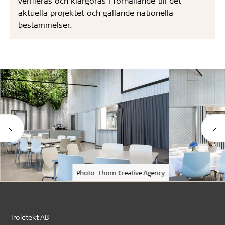
verifieras och klargöras i förhållande till det
aktuella projektet och gällande nationella
bestämmelser.
Photo: Thorn Creative Agency
Troldtekt AB