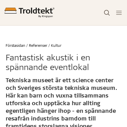
Förstasidan
Referenser
Kultur
Fantastisk akustik i en
spännande eventlokal
Tekniska museet är ett science center
och Sveriges största tekniska museum.
Här kan barn och vuxna tillsammans
utforska och upptäcka hur allting
egentligen hänger ihop - en spännande
resafrån industrins barndom till
framtidens storslagna visioner.