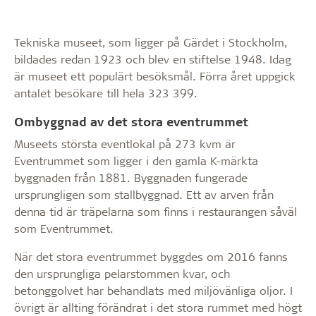
Tekniska museet, som ligger på Gärdet i Stockholm,
bildades redan 1923 och blev en stiftelse 1948. Idag
är museet ett populärt besöksmål. Förra året uppgick
antalet besökare till hela 323 399.
Ombyggnad av det stora eventrummet
Museets största eventlokal på 273 kvm är
Eventrummet som ligger i den gamla K-märkta
byggnaden från 1881. Byggnaden fungerade
ursprungligen som stallbyggnad. Ett av arven från
denna tid är träpelarna som finns i restaurangen såväl
som Eventrummet.
När det stora eventrummet byggdes om 2016 fanns
den ursprungliga pelarstommen kvar, och
betonggolvet har behandlats med miljövänliga oljor. I
övrigt är allting förändrat i det stora rummet med högt