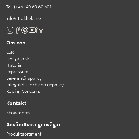
Tel:
(+46) 40 60 60 601
info@troldtekt.se
Om oss
CSR
Lediga jobb
Historia
Impressum
Leverantörspolicy
Integritets- och cookiepolicy
Raising Concerns
Kontakt
Showrooms
Användbara genvägar
Produktsortiment