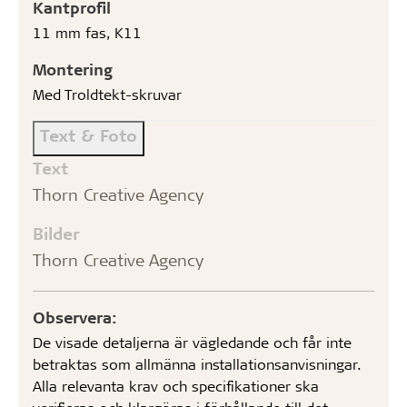
Kantprofil
11 mm fas, K11
Montering
Med Troldtekt-skruvar
Text & Foto
Text
Thorn Creative Agency
Bilder
Thorn Creative Agency
Observera:
De visade detaljerna är vägledande och får inte
betraktas som allmänna installationsanvisningar.
Alla relevanta krav och specifikationer ska