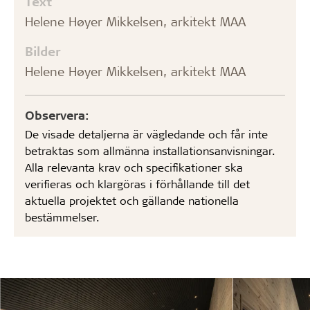
Text
Helene Høyer Mikkelsen, arkitekt MAA
Bilder
Helene Høyer Mikkelsen, arkitekt MAA
Observera:
De visade detaljerna är vägledande och får inte
betraktas som allmänna installationsanvisningar.
Alla relevanta krav och specifikationer ska
verifieras och klargöras i förhållande till det
aktuella projektet och gällande nationella
bestämmelser.