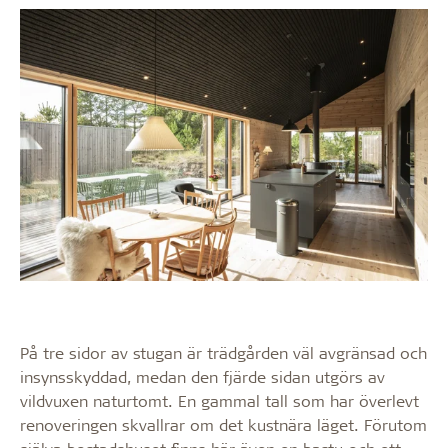
På tre sidor av stugan är trädgården väl avgränsad och
insynsskyddad, medan den fjärde sidan utgörs av
vildvuxen naturtomt. En gammal tall som har överlevt
renoveringen skvallrar om det kustnära läget. Förutom