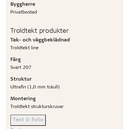
Byggherre
Privatbostad
Troldtekt produkter
Tak- och väggbeklädnad
Troldtekt line
Färg
Svart 207
Struktur
Ultrafin (1,0 mm träull)
Montering
Troldtekt strukturskruvar
Text & Foto