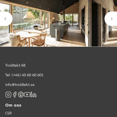
Troldtekt AB
Tel:
(+46) 40 60 60 601
info@troldtekt.se
Om oss
CSR