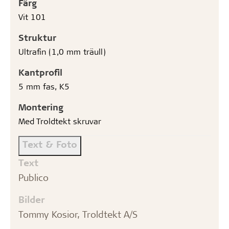
Färg
Vit 101
Struktur
Ultrafin (1,0 mm träull)
Kantprofil
5 mm fas, K5
Montering
Med Troldtekt skruvar
Text & Foto
Text
Publico
Bilder
Tommy Kosior, Troldtekt A/S