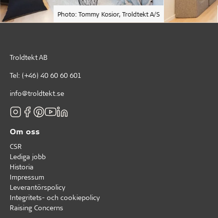
Photo: Tommy Kosior, Troldtekt A/S
Troldtekt AB
Tel:
(+46) 40 60 60 601
info@troldtekt.se
Om oss
CSR
Lediga jobb
Historia
Impressum
Leverantörspolicy
Integritets- och cookiepolicy
Raising Concerns