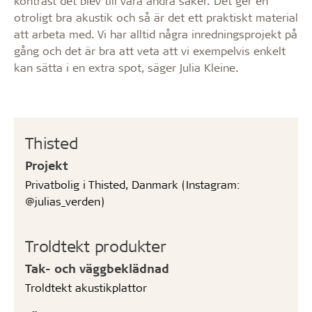
kontrast det blev till våra andra saker. Det ger en
otroligt bra akustik och så är det ett praktiskt material
att arbeta med. Vi har alltid några inredningsprojekt på
gång och det är bra att veta att vi exempelvis enkelt
kan sätta i en extra spot, säger Julia Kleine.
Thisted
Projekt
Privatbolig i Thisted, Danmark (Instagram:
@julias_verden)
Troldtekt produkter
Tak- och väggbeklädnad
Troldtekt akustikplattor