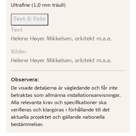
Ultrafine (1,0 mm träull)
Text & Foto
Text
Helene Høyer Mikkelsen, arkitekt m.a.a.
Bilder
Helene Høyer Mikkelsen, arkitekt m.a.a.
Observera:
De visade detaljerna är vägledande och får inte
betraktas som allmänna installationsanvisningar.
Alla relevanta krav och specifikationer ska
verifieras och klargöras i förhållande till det
aktuella projektet och gällande nationella
bestämmelser.