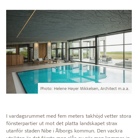
Photo: Helene Høyer Mikkelsen, Architect m.a.a.
I vardagsrummet med fem meters takhöjd vetter stora
fönsterpartier ut mot det platta landskapet strax
utanför staden Nibe i Ålborgs kommun. Den vackra
utsikten är det första man slås av när man kommer in