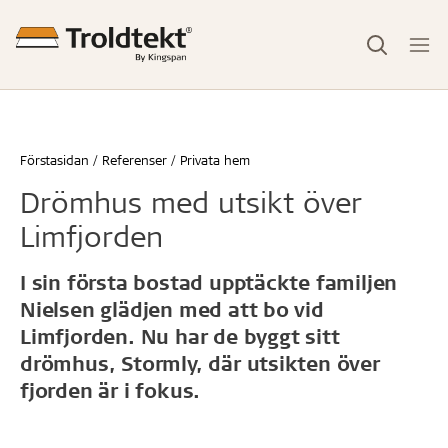
Förstasidan
Referenser
Privata hem
Drömhus med utsikt över
Limfjorden
I sin första bostad upptäckte familjen
Nielsen glädjen med att bo vid
Limfjorden. Nu har de byggt sitt
drömhus, Stormly, där utsikten över
fjorden är i fokus.