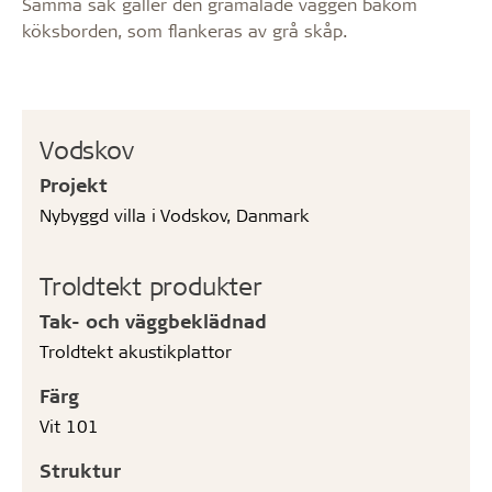
Samma sak gäller den gråmålade väggen bakom
köksborden, som flankeras av grå skåp.
Vodskov
Projekt
Nybyggd villa i Vodskov, Danmark
Troldtekt produkter
Tak- och väggbeklädnad
Troldtekt akustikplattor
Färg
Vit 101
Struktur