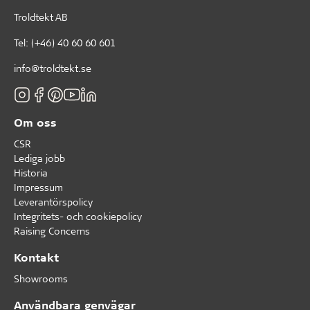
Troldtekt AB
Tel:
(+46) 40 60 60 601
info@troldtekt.se
Om oss
CSR
Lediga jobb
Historia
Impressum
Leverantörspolicy
Integritets- och cookiepolicy
Raising Concerns
Kontakt
Showrooms
Användbara genvägar