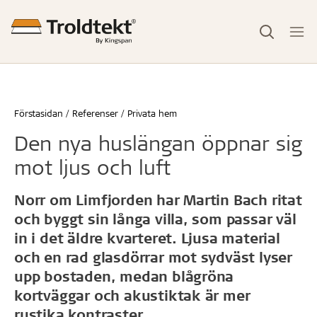
Förstasidan
Referenser
Privata hem
Den nya huslängan öppnar sig
mot ljus och luft
Norr om Limfjorden har Martin Bach ritat
och byggt sin långa villa, som passar väl
in i det äldre kvarteret. Ljusa material
och en rad glasdörrar mot sydväst lyser
upp bostaden, medan blågröna
kortväggar och akustiktak är mer
rustika kontraster.