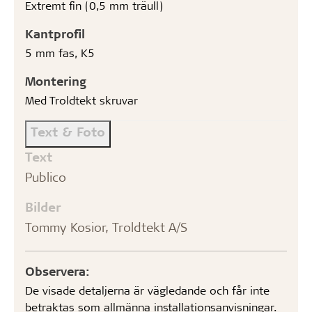
Extremt fin (0,5 mm träull)
Kantprofil
5 mm fas, K5
Montering
Med Troldtekt skruvar
Text & Foto
Text
Publico
Bilder
Tommy Kosior, Troldtekt A/S
Observera:
De visade detaljerna är vägledande och får inte
betraktas som allmänna installationsanvisningar.