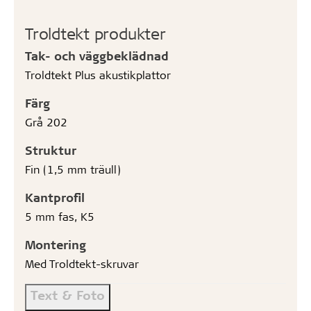
Troldtekt produkter
Tak- och väggbeklädnad
Troldtekt Plus akustikplattor
Färg
Grå 202
Struktur
Fin (1,5 mm träull)
Kantprofil
5 mm fas, K5
Montering
Med Troldtekt-skruvar
Text & Foto