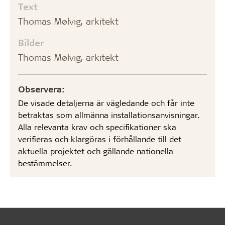
Text
Thomas Mølvig, arkitekt
Bilder
Thomas Mølvig, arkitekt
Observera:
De visade detaljerna är vägledande och får inte
betraktas som allmänna installationsanvisningar.
Alla relevanta krav och specifikationer ska
verifieras och klargöras i förhållande till det
aktuella projektet och gällande nationella
bestämmelser.