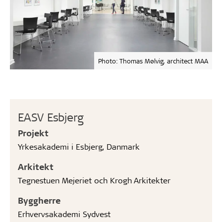
Photo: Thomas Mølvig, architect MAA
EASV Esbjerg
Projekt
Yrkesakademi i Esbjerg, Danmark
Arkitekt
Tegnestuen Mejeriet och Krogh Arkitekter
Byggherre
Erhvervsakademi Sydvest