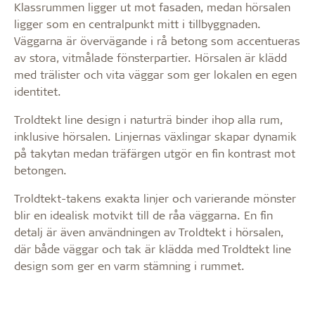
Klassrummen ligger ut mot fasaden, medan hörsalen
ligger som en centralpunkt mitt i tillbyggnaden.
Väggarna är övervägande i rå betong som accentueras
av stora, vitmålade fönsterpartier. Hörsalen är klädd
med trälister och vita väggar som ger lokalen en egen
identitet.
Troldtekt line design i naturträ binder ihop alla rum,
inklusive hörsalen. Linjernas växlingar skapar dynamik
på takytan medan träfärgen utgör en fin kontrast mot
betongen.
Troldtekt-takens exakta linjer och varierande mönster
blir en idealisk motvikt till de råa väggarna. En fin
detalj är även användningen av Troldtekt i hörsalen,
där både väggar och tak är klädda med Troldtekt line
design som ger en varm stämning i rummet.