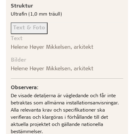
Struktur
Ultrafin (1,0 mm träull)
Text & Foto
Text
Helene Høyer Mikkelsen, arkitekt
Bilder
Helene Høyer Mikkelsen, arkitekt
Observera:
De visade detaljerna är vägledande och får inte
betraktas som allmänna installationsanvisningar.
Alla relevanta krav och specifikationer ska
verifieras och klargöras i förhållande till det
aktuella projektet och gällande nationella
bestämmelser.