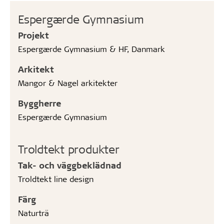
Espergærde Gymnasium
Projekt
Espergærde Gymnasium & HF, Danmark
Arkitekt
Mangor & Nagel arkitekter
Byggherre
Espergærde Gymnasium
Troldtekt produkter
Tak- och väggbeklädnad
Troldtekt line design
Färg
Naturträ