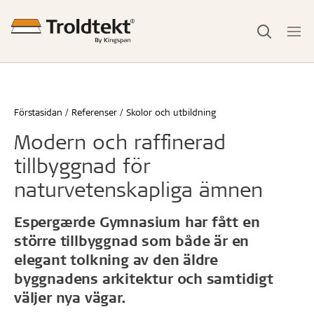
Förstasidan
Referenser
Skolor och utbildning
Modern och raffinerad
tillbyggnad för
naturvetenskapliga ämnen
Espergærde Gymnasium har fått en
större tillbyggnad som både är en
elegant tolkning av den äldre
byggnadens arkitektur och samtidigt
väljer nya vägar.