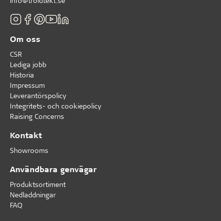
info@troldtekt.se
Om oss
CSR
Lediga jobb
Historia
Impressum
Leverantörspolicy
Integritets- och cookiepolicy
Raising Concerns
Kontakt
Showrooms
Användbara genvägar
Produktsortiment
Nedladdningar
FAQ