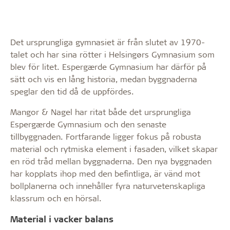
Det ursprungliga gymnasiet är från slutet av 1970-
talet och har sina rötter i Helsingørs Gymnasium som
blev för litet. Espergærde Gymnasium har därför på
sätt och vis en lång historia, medan byggnaderna
speglar den tid då de uppfördes.
Mangor & Nagel har ritat både det ursprungliga
Espergærde Gymnasium och den senaste
tillbyggnaden. Fortfarande ligger fokus på robusta
material och rytmiska element i fasaden, vilket skapar
en röd tråd mellan byggnaderna. Den nya byggnaden
har kopplats ihop med den befintliga, är vänd mot
bollplanerna och innehåller fyra naturvetenskapliga
klassrum och en hörsal.
Material i vacker balans