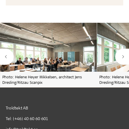
Photo: Helene Høyer Mikkelsen, architect Jens
Photo: Helene Hø
Dresling/Ritzau Scanpix
Dresling/Ritzau S
Troldtekt AB
Tel:
(+46) 40 60 60 601