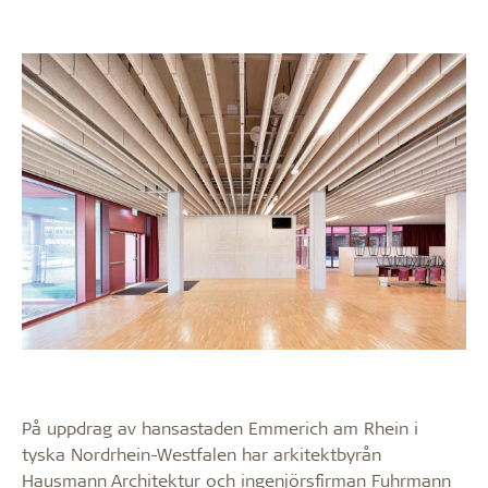
På uppdrag av hansastaden Emmerich am Rhein i
tyska Nordrhein-Westfalen har arkitektbyrån
Hausmann Architektur och ingenjörsfirman Fuhrmann