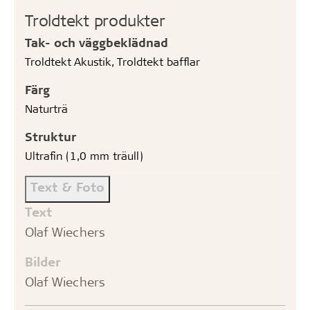
Troldtekt produkter
Tak- och väggbeklädnad
Troldtekt Akustik, Troldtekt bafflar
Färg
Naturträ
Struktur
Ultrafin (1,0 mm träull)
Text & Foto
Text
Olaf Wiechers
Bilder
Olaf Wiechers