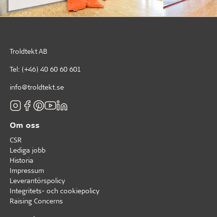
Troldtekt AB
Tel:
(+46) 40 60 60 601
info@troldtekt.se
Om oss
CSR
Lediga jobb
Historia
Impressum
Leverantörspolicy
Integritets- och cookiepolicy
Raising Concerns