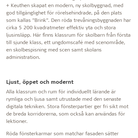
+ Keuthen skapat en modern, ny skolbyggnad, med
god tillgänglighet för rörelsehindrade, på den plats
som kallas ”Brink”. Den röda trevåningsbyggnaden har
cirka 5 200 kvadratmeter effektiv yta och stora
ljusinsläpp. Här finns klassrum för skolbarn från första
till sjunde klass, ett ungdomscafé med scenområde,
en skolbespisning med scen samt skolans
administration.
Ljust, öppet och modernt
Alla klassrum och rum för individuellt lärande är
rymliga och ljusa samt utrustade med den senaste
digitala tekniken. Stora fönsterpartier ger fri sikt mot
de breda korridorerna, som också kan användas för
lektioner.
Röda fönsterkarmar som matchar fasaden sätter