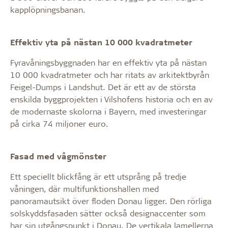
kapplöpningsbanan.
Effektiv yta på nästan 10 000 kvadratmeter
Fyravåningsbyggnaden har en effektiv yta på nästan
10 000 kvadratmeter och har ritats av arkitektbyrån
Feigel-Dumps i Landshut. Det är ett av de största
enskilda byggprojekten i Vilshofens historia och en av
de modernaste skolorna i Bayern, med investeringar
på cirka 74 miljoner euro.
Fasad med vågmönster
Ett speciellt blickfång är ett utsprång på tredje
våningen, där multifunktionshallen med
panoramautsikt över floden Donau ligger. Den rörliga
solskyddsfasaden sätter också designaccenter som
har sin utgångspunkt i Donau. De vertikala lamellerna