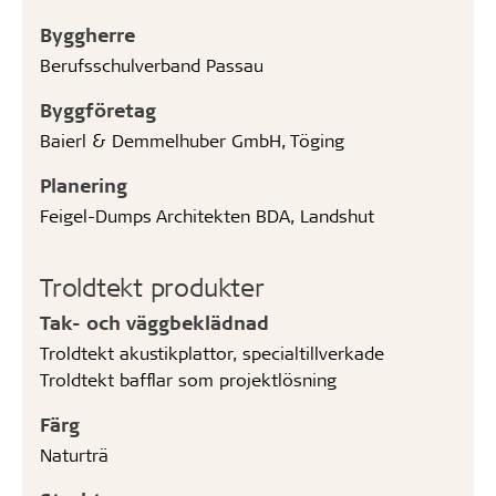
Byggherre
Berufsschulverband Passau
Byggföretag
Baierl & Demmelhuber GmbH, Töging
Planering
Feigel-Dumps Architekten BDA, Landshut
Troldtekt produkter
Tak- och väggbeklädnad
Troldtekt akustikplattor, specialtillverkade
Troldtekt bafflar som projektlösning
Färg
Naturträ