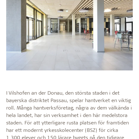
I Vilshofen an der Donau, den största staden i det
bayerska distriktet Passau, spelar hantverket en viktig
roll. Många hantverksföretag, några av dem välkända i
hela landet, har sin verksamhet i den här medelstora
staden. För att ytterligare rusta platsen för framtiden
har ett modernt yrkesskolecenter (BSZ) för cirka
1 300 elever och 150 lärare byggts på den tidigare