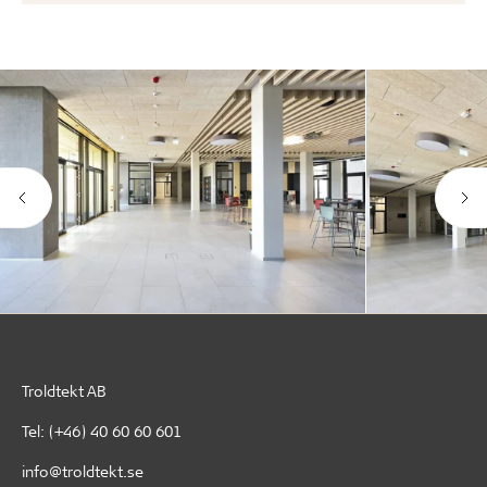
Troldtekt AB
Tel:
(+46) 40 60 60 601
info@troldtekt.se