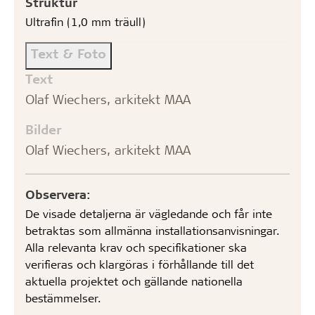
Struktur
Ultrafin (1,0 mm träull)
Text & Foto
Text
Olaf Wiechers, arkitekt MAA
Bilder
Olaf Wiechers, arkitekt MAA
Observera:
De visade detaljerna är vägledande och får inte
betraktas som allmänna installationsanvisningar.
Alla relevanta krav och specifikationer ska
verifieras och klargöras i förhållande till det
aktuella projektet och gällande nationella
bestämmelser.