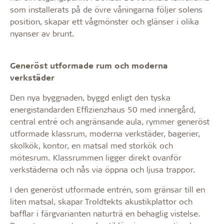
som installerats på de övre våningarna följer solens
position, skapar ett vågmönster och glänser i olika
nyanser av brunt.
Generöst utformade rum och moderna
verkstäder
Den nya byggnaden, byggd enligt den tyska
energistandarden Effizienzhaus 50 med innergård,
central entré och angränsande aula, rymmer generöst
utformade klassrum, moderna verkstäder, bagerier,
skolkök, kontor, en matsal med storkök och
mötesrum. Klassrummen ligger direkt ovanför
verkstäderna och nås via öppna och ljusa trappor.
I den generöst utformade entrén, som gränsar till en
liten matsal, skapar Troldtekts akustikplattor och
bafflar i färgvarianten naturträ en behaglig vistelse.