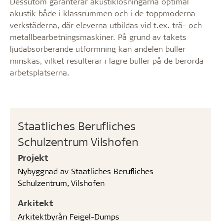
Dessutom garanterar akustiklösningarna optimal
akustik både i klassrummen och i de toppmoderna
verkstäderna, där eleverna utbildas vid t.ex. trä- och
metallbearbetningsmaskiner. På grund av takets
ljudabsorberande utformning kan andelen buller
minskas, vilket resulterar i lägre buller på de berörda
arbetsplatserna.
Staatliches Berufliches
Schulzentrum Vilshofen
Projekt
Nybyggnad av Staatliches Berufliches
Schulzentrum, Vilshofen
Arkitekt
Arkitektbyrån Feigel-Dumps