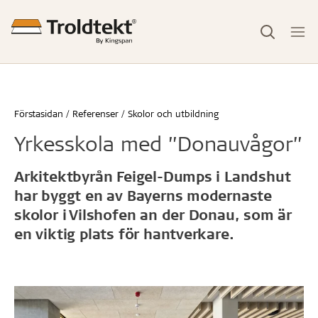
Förstasidan
Referenser
Skolor och utbildning
Yrkesskola med ”Donauvågor”
Arkitektbyrån Feigel-Dumps i Landshut
har byggt en av Bayerns modernaste
skolor i Vilshofen an der Donau, som är
en viktig plats för hantverkare.